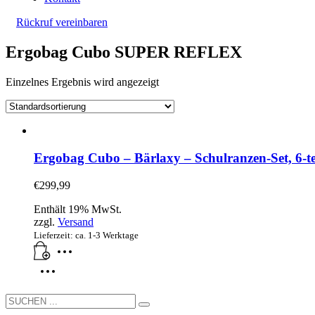
Rückruf vereinbaren
Ergobag Cubo SUPER REFLEX
Einzelnes Ergebnis wird angezeigt
Ergobag Cubo – Bärlaxy – Schulranzen-Set, 6-tei
€
299,99
Enthält 19% MwSt.
zzgl.
Versand
Lieferzeit: ca. 1-3 Werktage