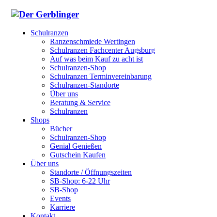
Schulranzen
Ranzenschmiede Wertingen
Schulranzen Fachcenter Augsburg
Auf was beim Kauf zu acht ist
Schulranzen-Shop
Schulranzen Terminvereinbarung
Schulranzen-Standorte
Über uns
Beratung & Service
Schulranzen
Shops
Bücher
Schulranzen-Shop
Genial Genießen
Gutschein Kaufen
Über uns
Standorte / Öffnungszeiten
SB-Shop: 6-22 Uhr
SB-Shop
Events
Karriere
Kontakt