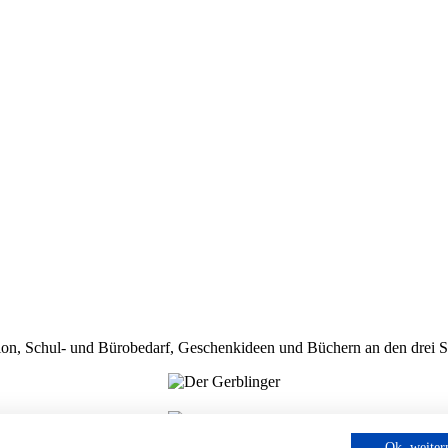
shion, Schul- und Bürobedarf, Geschenkideen und Büchern an den drei 
Ok, weite