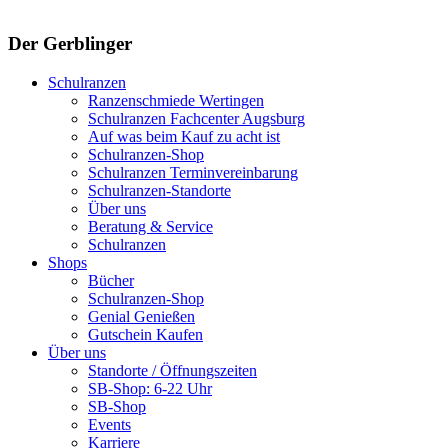
Der Gerblinger
Schulranzen
Ranzenschmiede Wertingen
Schulranzen Fachcenter Augsburg
Auf was beim Kauf zu acht ist
Schulranzen-Shop
Schulranzen Terminvereinbarung
Schulranzen-Standorte
Über uns
Beratung & Service
Schulranzen
Shops
Bücher
Schulranzen-Shop
Genial Genießen
Gutschein Kaufen
Über uns
Standorte / Öffnungszeiten
SB-Shop: 6-22 Uhr
SB-Shop
Events
Karriere