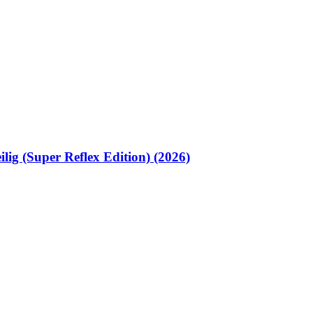
lig (Super Reflex Edition) (2026)