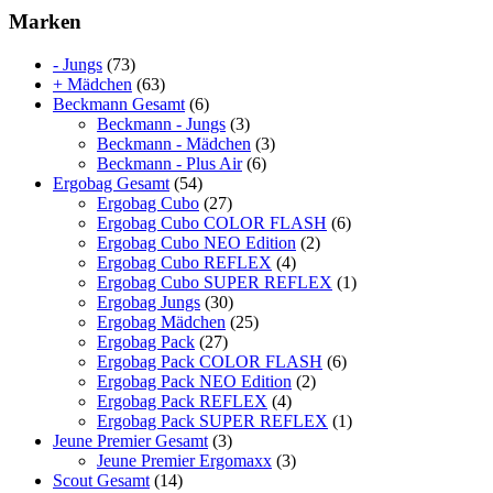
Marken
- Jungs
(73)
+ Mädchen
(63)
Beckmann Gesamt
(6)
Beckmann - Jungs
(3)
Beckmann - Mädchen
(3)
Beckmann - Plus Air
(6)
Ergobag Gesamt
(54)
Ergobag Cubo
(27)
Ergobag Cubo COLOR FLASH
(6)
Ergobag Cubo NEO Edition
(2)
Ergobag Cubo REFLEX
(4)
Ergobag Cubo SUPER REFLEX
(1)
Ergobag Jungs
(30)
Ergobag Mädchen
(25)
Ergobag Pack
(27)
Ergobag Pack COLOR FLASH
(6)
Ergobag Pack NEO Edition
(2)
Ergobag Pack REFLEX
(4)
Ergobag Pack SUPER REFLEX
(1)
Jeune Premier Gesamt
(3)
Jeune Premier Ergomaxx
(3)
Scout Gesamt
(14)