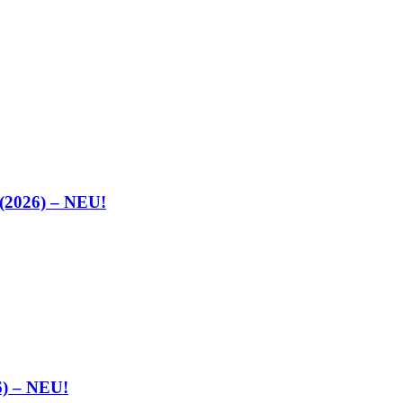
g (2026) – NEU!
6) – NEU!