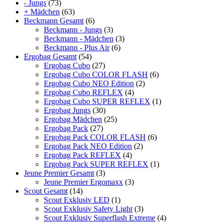
- Jungs
(73)
+ Mädchen
(63)
Beckmann Gesamt
(6)
Beckmann - Jungs
(3)
Beckmann - Mädchen
(3)
Beckmann - Plus Air
(6)
Ergobag Gesamt
(54)
Ergobag Cubo
(27)
Ergobag Cubo COLOR FLASH
(6)
Ergobag Cubo NEO Edition
(2)
Ergobag Cubo REFLEX
(4)
Ergobag Cubo SUPER REFLEX
(1)
Ergobag Jungs
(30)
Ergobag Mädchen
(25)
Ergobag Pack
(27)
Ergobag Pack COLOR FLASH
(6)
Ergobag Pack NEO Edition
(2)
Ergobag Pack REFLEX
(4)
Ergobag Pack SUPER REFLEX
(1)
Jeune Premier Gesamt
(3)
Jeune Premier Ergomaxx
(3)
Scout Gesamt
(14)
Scout Exklusiv LED
(1)
Scout Exklusiv Safety Light
(3)
Scout Exklusiv Superflash Extreme
(4)