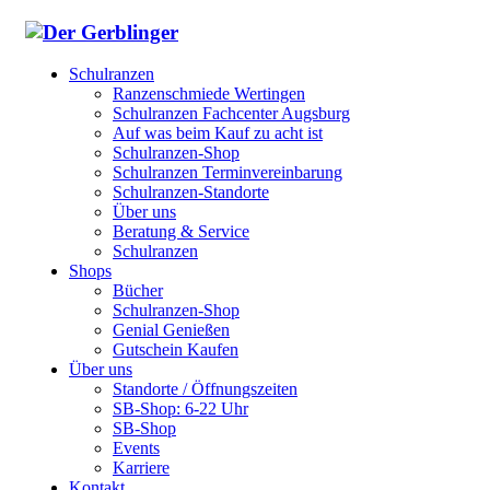
Schulranzen
Ranzenschmiede Wertingen
Schulranzen Fachcenter Augsburg
Auf was beim Kauf zu acht ist
Schulranzen-Shop
Schulranzen Terminvereinbarung
Schulranzen-Standorte
Über uns
Beratung & Service
Schulranzen
Shops
Bücher
Schulranzen-Shop
Genial Genießen
Gutschein Kaufen
Über uns
Standorte / Öffnungszeiten
SB-Shop: 6-22 Uhr
SB-Shop
Events
Karriere
Kontakt