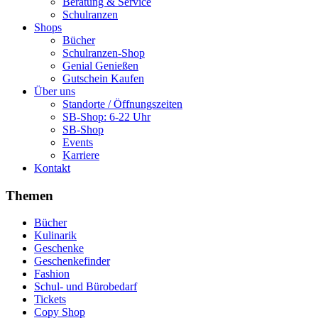
Beratung & Service
Schulranzen
Shops
Bücher
Schulranzen-Shop
Genial Genießen
Gutschein Kaufen
Über uns
Standorte / Öffnungszeiten
SB-Shop: 6-22 Uhr
SB-Shop
Events
Karriere
Kontakt
Themen
Bücher
Kulinarik
Geschenke
Geschenkefinder
Fashion
Schul- und Bürobedarf
Tickets
Copy Shop