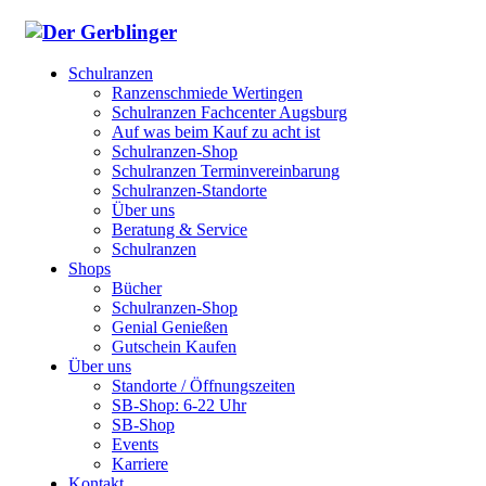
Schulranzen
Ranzenschmiede Wertingen
Schulranzen Fachcenter Augsburg
Auf was beim Kauf zu acht ist
Schulranzen-Shop
Schulranzen Terminvereinbarung
Schulranzen-Standorte
Über uns
Beratung & Service
Schulranzen
Shops
Bücher
Schulranzen-Shop
Genial Genießen
Gutschein Kaufen
Über uns
Standorte / Öffnungszeiten
SB-Shop: 6-22 Uhr
SB-Shop
Events
Karriere
Kontakt