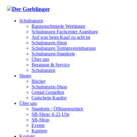
Schulranzen
Ranzenschmiede Wertingen
Schulranzen Fachcenter Augsburg
Auf was beim Kauf zu acht ist
Schulranzen-Shop
Schulranzen Terminvereinbarung
Schulranzen-Standorte
Über uns
Beratung & Service
Schulranzen
Shops
Bücher
Schulranzen-Shop
Genial Genießen
Gutschein Kaufen
Über uns
Standorte / Öffnungszeiten
SB-Shop: 6-22 Uhr
SB-Shop
Events
Karriere
Kontakt