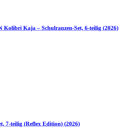
ibri Kaja – Schulranzen-Set, 6-teilig (2026)
7-teilig (Reflex Edition) (2026)