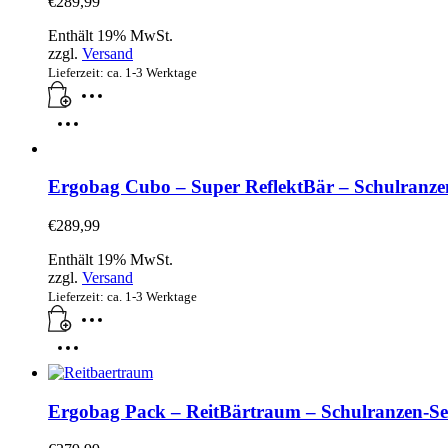
€
289,99
Enthält 19% MwSt.
zzgl.
Versand
Lieferzeit: ca. 1-3 Werktage
Ergobag Cubo – Super ReflektBär – Schulranzen-S
€
289,99
Enthält 19% MwSt.
zzgl.
Versand
Lieferzeit: ca. 1-3 Werktage
Ergobag Pack – ReitBärtraum – Schulranzen-Set,