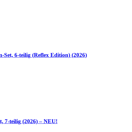
et, 6-teilig (Reflex Edition) (2026)
 7-teilig (2026) – NEU!