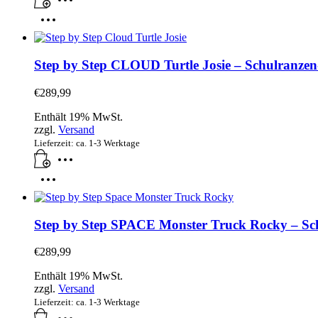
Step by Step CLOUD Turtle Josie – Schulranzen-S
€
289,99
Enthält 19% MwSt.
zzgl.
Versand
Lieferzeit: ca. 1-3 Werktage
Step by Step SPACE Monster Truck Rocky – Schul
€
289,99
Enthält 19% MwSt.
zzgl.
Versand
Lieferzeit: ca. 1-3 Werktage