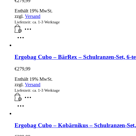
€
279,99
Enthält 19% MwSt.
zzgl.
Versand
Lieferzeit: ca. 1-3 Werktage
Ergobag Cubo – BärRex – Schulranzen-Set, 6-tei
€
279,99
Enthält 19% MwSt.
zzgl.
Versand
Lieferzeit: ca. 1-3 Werktage
Ergobag Cubo – Kobärnikus – Schulranzen-Set, 6-