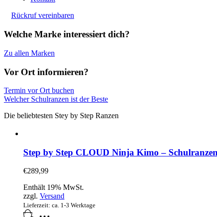
Rückruf vereinbaren
Welche Marke interessiert dich?
Zu allen Marken
Vor Ort informieren?
Termin vor Ort buchen
Welcher Schulranzen ist der Beste
Die beliebtesten Stey by Step Ranzen
Step by Step CLOUD Ninja Kimo – Schulranzen-Se
€
289,99
Enthält 19% MwSt.
zzgl.
Versand
Lieferzeit: ca. 1-3 Werktage