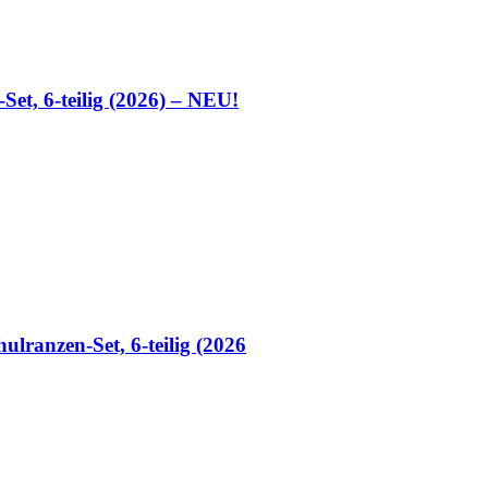
et, 6-teilig (2026) – NEU!
ranzen-Set, 6-teilig (2026