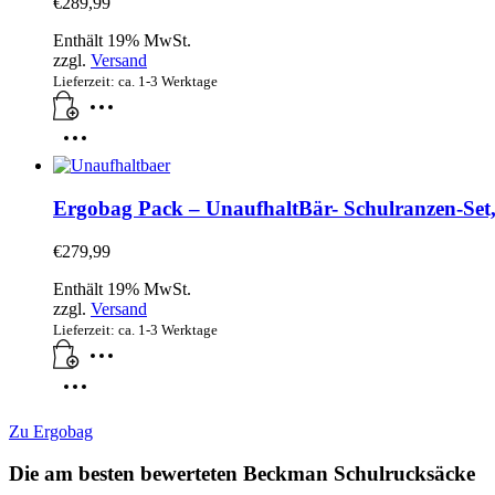
€
289,99
Enthält 19% MwSt.
zzgl.
Versand
Lieferzeit: ca. 1-3 Werktage
Ergobag Pack – UnaufhaltBär- Schulranzen-Set, 
€
279,99
Enthält 19% MwSt.
zzgl.
Versand
Lieferzeit: ca. 1-3 Werktage
Zu Ergobag
Die am besten bewerteten Beckman Schulrucksäcke