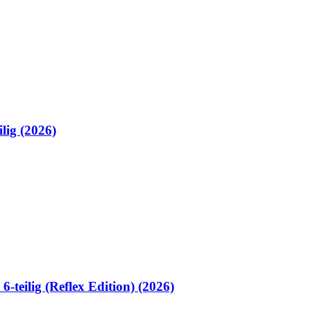
lig (2026)
teilig (Reflex Edition) (2026)