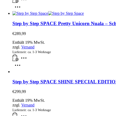
Step by Step SPACE Pretty Unicorn Nuala – Schu
€
289,99
Enthält 19% MwSt.
zzgl.
Versand
Lieferzeit: ca. 1-3 Werktage
Step by Step SPACE SHINE SPECIAL EDITION Di
€
299,99
Enthält 19% MwSt.
zzgl.
Versand
Lieferzeit: ca. 1-3 Werktage