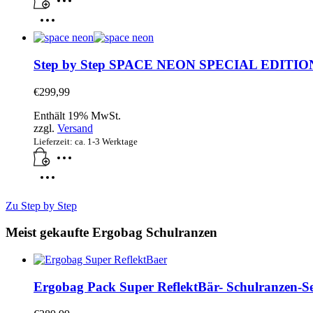
Step by Step SPACE NEON SPECIAL EDITION Kol
€
299,99
Enthält 19% MwSt.
zzgl.
Versand
Lieferzeit: ca. 1-3 Werktage
Zu Step by Step
Meist gekaufte Ergobag Schulranzen
Ergobag Pack Super ReflektBär- Schulranzen-Set, 