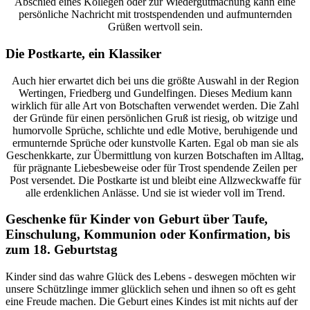
Abschied eines Kollegen oder zur Wiedergutmachung kann eine
persönliche Nachricht mit trostspendenden und aufmunternden
Grüßen wertvoll sein.
Die Postkarte, ein Klassiker
Auch hier erwartet dich bei uns die größte Auswahl in der Region
Wertingen, Friedberg und Gundelfingen. Dieses Medium kann
wirklich für alle Art von Botschaften verwendet werden. Die Zahl
der Gründe für einen persönlichen Gruß ist riesig, ob witzige und
humorvolle Sprüche, schlichte und edle Motive, beruhigende und
ermunternde Sprüche oder kunstvolle Karten. Egal ob man sie als
Geschenkkarte, zur Übermittlung von kurzen Botschaften im Alltag,
für prägnante Liebesbeweise oder für Trost spendende Zeilen per
Post versendet. Die Postkarte ist und bleibt eine Allzweckwaffe für
alle erdenklichen Anlässe. Und sie ist wieder voll im Trend.
Geschenke für Kinder von Geburt über Taufe,
Einschulung, Kommunion oder Konfirmation, bis
zum 18. Geburtstag
Kinder sind das wahre Glück des Lebens - deswegen möchten wir
unsere Schützlinge immer glücklich sehen und ihnen so oft es geht
eine Freude machen. Die Geburt eines Kindes ist mit nichts auf der