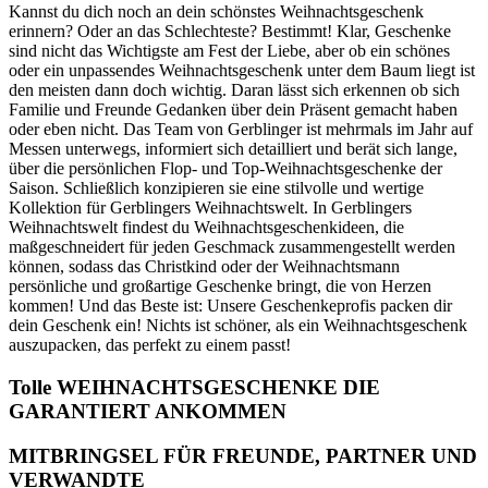
Kannst du dich noch an dein schönstes Weihnachtsgeschenk
erinnern? Oder an das Schlechteste? Bestimmt! Klar, Geschenke
sind nicht das Wichtigste am Fest der Liebe, aber ob ein schönes
oder ein unpassendes Weihnachtsgeschenk unter dem Baum liegt ist
den meisten dann doch wichtig. Daran lässt sich erkennen ob sich
Familie und Freunde Gedanken über dein Präsent gemacht haben
oder eben nicht. Das Team von Gerblinger ist mehrmals im Jahr auf
Messen unterwegs, informiert sich detailliert und berät sich lange,
über die persönlichen Flop- und Top-Weihnachtsgeschenke der
Saison. Schließlich konzipieren sie eine stilvolle und wertige
Kollektion für Gerblingers Weihnachtswelt. In Gerblingers
Weihnachtswelt findest du Weihnachtsgeschenkideen, die
maßgeschneidert für jeden Geschmack zusammengestellt werden
können, sodass das Christkind oder der Weihnachtsmann
persönliche und großartige Geschenke bringt, die von Herzen
kommen! Und das Beste ist: Unsere Geschenkeprofis packen dir
dein Geschenk ein! Nichts ist schöner, als ein Weihnachtsgeschenk
auszupacken, das perfekt zu einem passt!
Tolle WEIHNACHTSGESCHENKE DIE
GARANTIERT ANKOMMEN
MITBRINGSEL FÜR FREUNDE, PARTNER UND
VERWANDTE