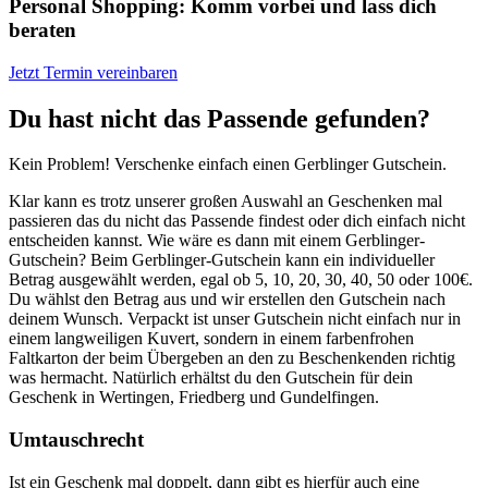
Personal Shopping: Komm vorbei und lass dich
beraten
Jetzt Termin vereinbaren
Du hast nicht das Passende gefunden?
Kein Problem! Verschenke einfach einen Gerblinger Gutschein.
Klar kann es trotz unserer großen Auswahl an Geschenken mal
passieren das du nicht das Passende findest oder dich einfach nicht
entscheiden kannst. Wie wäre es dann mit einem Gerblinger-
Gutschein? Beim Gerblinger-Gutschein kann ein individueller
Betrag ausgewählt werden, egal ob 5, 10, 20, 30, 40, 50 oder 100€.
Du wählst den Betrag aus und wir erstellen den Gutschein nach
deinem Wunsch. Verpackt ist unser Gutschein nicht einfach nur in
einem langweiligen Kuvert, sondern in einem farbenfrohen
Faltkarton der beim Übergeben an den zu Beschenkenden richtig
was hermacht. Natürlich erhältst du den Gutschein für dein
Geschenk in Wertingen, Friedberg und Gundelfingen.
Umtauschrecht
Ist ein Geschenk mal doppelt, dann gibt es hierfür auch eine