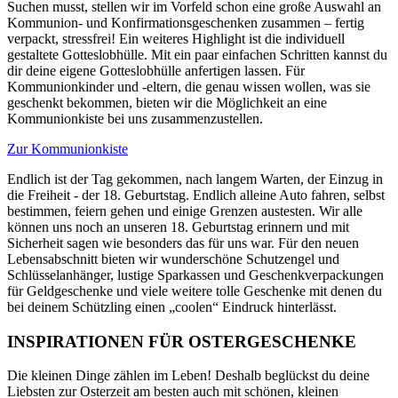
Suchen musst, stellen wir im Vorfeld schon eine große Auswahl an
Kommunion- und Konfirmationsgeschenken zusammen – fertig
verpackt, stressfrei! Ein weiteres Highlight ist die individuell
gestaltete Gotteslobhülle. Mit ein paar einfachen Schritten kannst du
dir deine eigene Gotteslobhülle anfertigen lassen. Für
Kommunionkinder und -eltern, die genau wissen wollen, was sie
geschenkt bekommen, bieten wir die Möglichkeit an eine
Kommunionkiste bei uns zusammenzustellen.
Zur Kommunionkiste
Endlich ist der Tag gekommen, nach langem Warten, der Einzug in
die Freiheit - der 18. Geburtstag. Endlich alleine Auto fahren, selbst
bestimmen, feiern gehen und einige Grenzen austesten. Wir alle
können uns noch an unseren 18. Geburtstag erinnern und mit
Sicherheit sagen wie besonders das für uns war. Für den neuen
Lebensabschnitt bieten wir wunderschöne Schutzengel und
Schlüsselanhänger, lustige Sparkassen und Geschenkverpackungen
für Geldgeschenke und viele weitere tolle Geschenke mit denen du
bei deinem Schützling einen „coolen“ Eindruck hinterlässt.
INSPIRATIONEN FÜR OSTERGESCHENKE
Die kleinen Dinge zählen im Leben! Deshalb beglückst du deine
Liebsten zur Osterzeit am besten auch mit schönen, kleinen