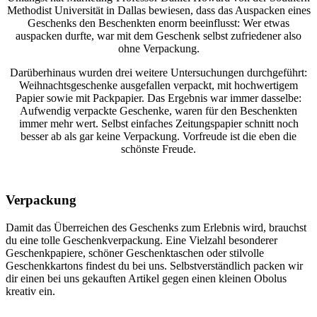
Methodist Universität in Dallas bewiesen, dass das Auspacken eines
Geschenks den Beschenkten enorm beeinflusst: Wer etwas
auspacken durfte, war mit dem Geschenk selbst zufriedener also
ohne Verpackung.
Darüberhinaus wurden drei weitere Untersuchungen durchgeführt:
Weihnachtsgeschenke ausgefallen verpackt, mit hochwertigem
Papier sowie mit Packpapier. Das Ergebnis war immer dasselbe:
Aufwendig verpackte Geschenke, waren für den Beschenkten
immer mehr wert. Selbst einfaches Zeitungspapier schnitt noch
besser ab als gar keine Verpackung. Vorfreude ist die eben die
schönste Freude.
Verpackung
Damit das Überreichen des Geschenks zum Erlebnis wird, brauchst
du eine tolle Geschenkverpackung. Eine Vielzahl besonderer
Geschenkpapiere, schöner Geschenktaschen oder stilvolle
Geschenkkartons findest du bei uns. Selbstverständlich packen wir
dir einen bei uns gekauften Artikel gegen einen kleinen Obolus
kreativ ein.