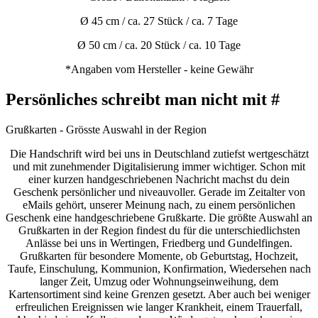
Ø 45 cm / ca. 27 Stück / ca. 7 Tage
Ø 50 cm / ca. 20 Stück / ca. 10 Tage
*Angaben vom Hersteller - keine Gewähr
Persönliches schreibt man nicht mit #
Grußkarten - Grösste Auswahl in der Region
Die Handschrift wird bei uns in Deutschland zutiefst wertgeschätzt
und mit zunehmender Digitalisierung immer wichtiger. Schon mit
einer kurzen handgeschriebenen Nachricht machst du dein
Geschenk persönlicher und niveauvoller. Gerade im Zeitalter von
eMails gehört, unserer Meinung nach, zu einem persönlichen
Geschenk eine handgeschriebene Grußkarte. Die größte Auswahl an
Grußkarten in der Region findest du für die unterschiedlichsten
Anlässe bei uns in Wertingen, Friedberg und Gundelfingen.
Grußkarten für besondere Momente, ob Geburtstag, Hochzeit,
Taufe, Einschulung, Kommunion, Konfirmation, Wiedersehen nach
langer Zeit, Umzug oder Wohnungseinweihung, dem
Kartensortiment sind keine Grenzen gesetzt. Aber auch bei weniger
erfreulichen Ereignissen wie langer Krankheit, einem Trauerfall,