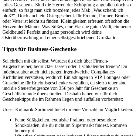
tolles Geschenk. Sind die Herren der Schöpfung angeblich doch so
einfach, so fragt man sich trotzdem jedes Mal: „Was schenk ich
bloß?“. Doch auch ein Ostergeschenk für Freund, Partner, Bruder
oder Vater ist leicht zu finden. Kleinigkeiten erfreuen oft schon die
Herzen der Männer. Was Süßes, eine Flasche guten Willi, ein neuer
Geldbeutel? Perfekt und ganz persönlich wird deine
Osterüberraschung mit einer selbstgeschriebenen Grußkarte.
Tipps für Business-Geschenke
Sei ehrlich mit dir selbst: Würdest du dich über Firmen-
Kugelschreiber, bedruckte Tassen oder Tischkalender freuen? Du
möchtest aber auch nicht gegen irgendwelche Compliance-
Richtlinien verstoßen, wodurch Einladungen in VIP-Lounges oder
Gutscheine für Erlebnisgeschenke wegfallen, da sie zu teuer sind
und die Steuerfreigrenze von 35€ pro Jahr für Geschenke an
Geschäftsfreunde überschreiten. Deshalb haben wir für dich
Geschenktipps die im Rahmen liegen und auffallen vorbereitet:
Unser Kulinarik-Sortiment bietet dir eine Vielzahl an Möglichkeiten:
Feine Süßigkeiten, exquisite Pralinen oder besondere
Schokoladen, die du nicht im Supermarkt findest, kommen
immer gut.