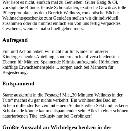
Wer liebt es nicht, einfach mal zu Genießen: Guter Essig & Öl,
vorzügliche Brände, feinste Schokoladen, exotische Gewürze, tolle
Pflegeprodukte aus dem Bereich Wellness, romantische Bücher ...
Weihnachtsgeschenke zum Genießen stellen wir dir individuell
zusammen oder du nimmst einfach ein von uns fertig verpacktes
Geschenk, wenn es mal schnell gehen muss.
Aufregend
Fun und Action haben wir nicht nur für Kinder in unserer
Kindergeschenke-Abteilung, sondern auch auf verschiedensten
Ebenen für Männer. Spannende Krimis, aufregende Hörbücher,
knifflige Erwachsenenspiele,... sorgen auch bei Männern für
Begeisterung.
Entspannend
Starte ausgeruht in die Festtage! Mit „30 Minuten Wellness in der
Tüte“ machst du gar nichts verkehrt! Ein wohltuendes Bad im
Schein duftender Kerzen mit einem Schluck edlen Sekt und leckerer
Schokolade könnte kaum entspannender sein. Alles in einer schönen
naturfarbenen Tüte, exklusiv nur bei Gerblinger!
Größte Auswahl an Wichtelgeschenken in der