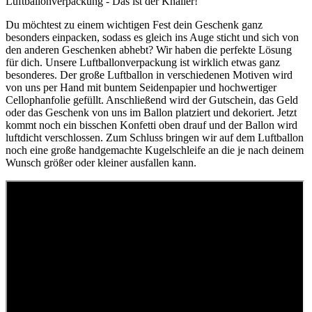
Luftballonverpackung - Das ist der Knaller!
Du möchtest zu einem wichtigen Fest dein Geschenk ganz
besonders einpacken, sodass es gleich ins Auge sticht und sich von
den anderen Geschenken abhebt? Wir haben die perfekte Lösung
für dich. Unsere Luftballonverpackung ist wirklich etwas ganz
besonderes. Der große Luftballon in verschiedenen Motiven wird
von uns per Hand mit buntem Seidenpapier und hochwertiger
Cellophanfolie gefüllt. Anschließend wird der Gutschein, das Geld
oder das Geschenk von uns im Ballon platziert und dekoriert. Jetzt
kommt noch ein bisschen Konfetti oben drauf und der Ballon wird
luftdicht verschlossen. Zum Schluss bringen wir auf dem Luftballon
noch eine große handgemachte Kugelschleife an die je nach deinem
Wunsch größer oder kleiner ausfallen kann.