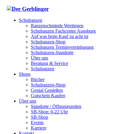
Schulranzen
Ranzenschmiede Wertingen
Schulranzen Fachcenter Augsburg
Auf was beim Kauf zu acht ist
Schulranzen-Shop
Schulranzen Terminvereinbarung
Schulranzen-Standorte
Über uns
Beratung & Service
Schulranzen
Shops
Bücher
Schulranzen-Shop
Genial Genießen
Gutschein Kaufen
Über uns
Standorte / Öffnungszeiten
SB-Shop: 6-22 Uhr
SB-Shop
Events
Karriere
Kontakt