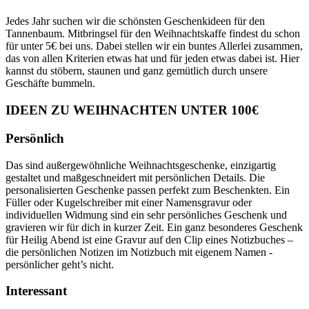
Jedes Jahr suchen wir die schönsten Geschenkideen für den
Tannenbaum. Mitbringsel für den Weihnachtskaffe findest du schon
für unter 5€ bei uns. Dabei stellen wir ein buntes Allerlei zusammen,
das von allen Kriterien etwas hat und für jeden etwas dabei ist. Hier
kannst du stöbern, staunen und ganz gemütlich durch unsere
Geschäfte bummeln.
IDEEN ZU WEIHNACHTEN UNTER 100€
Persönlich
Das sind außergewöhnliche Weihnachtsgeschenke, einzigartig
gestaltet und maßgeschneidert mit persönlichen Details. Die
personalisierten Geschenke passen perfekt zum Beschenkten. Ein
Füller oder Kugelschreiber mit einer Namensgravur oder
individuellen Widmung sind ein sehr persönliches Geschenk und
gravieren wir für dich in kurzer Zeit. Ein ganz besonderes Geschenk
für Heilig Abend ist eine Gravur auf den Clip eines Notizbuches –
die persönlichen Notizen im Notizbuch mit eigenem Namen -
persönlicher geht’s nicht.
Interessant