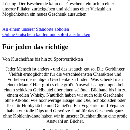
Lösung. Der Beschenkte kann das Geschenk einfach in einer
unserer Filialen zurückgeben und sich aus einer Vielzahl an
Möglichkeiten ein neues Geschenk aussuchen.
An einem unserer Standorte abholen
Online-Gutschein kaufen und sofort ausdrucken
Für jeden das richtige
Von Kuschelfans bis hin zu Sportverrückten
Jeder Mensch ist anders - und das ist auch gut so. Die Gerblinger
Vielfalt ermöglicht dir für die verschiedensten Charaktere und
Vorlieben die richtigen Geschenke zu finden. Was schenkt man
einem Mann? Hier gibt es eine große Auswahl - angefangen bei
einem schicken Geldbeutel über einen schönen Bildband bis hin zu
einem edlen Whisky. Natürlich haben wir auch tolle Geschenke
ohne Alkohol wie hochwertige Essige und Öle, Schokoladen oder
Tees für Hobbyköche und Genießer. Für Vegetarier und Veganer
haben wir tolle Dips und Gewürze. Und für das Geschenk ganz
ohne Kohlenhydrate haben wir in unserer Buchhandlung eine große
Auswahl an Bücher.