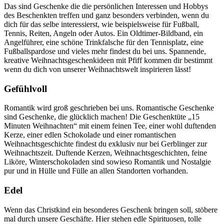
Das sind Geschenke die die persönlichen Interessen und Hobbys
des Beschenkten treffen und ganz besonders verbinden, wenn du
dich für das selbe interessierst, wie beispielsweise für Fußball,
Tennis, Reiten, Angeln oder Autos. Ein Oldtimer-Bildband, ein
Angelführer, eine schöne Trinkfalsche für den Tennisplatz, eine
Fußballspardose und vieles mehr findest du bei uns. Spannende,
kreative Weihnachtsgeschenkideen mit Pfiff kommen dir bestimmt
wenn du dich von unserer Weihnachtswelt inspirieren lässt!
Gefühlvoll
Romantik wird groß geschrieben bei uns. Romantische Geschenke
sind Geschenke, die glücklich machen! Die Geschenktüte „15
Minuten Weihnachten“ mit einem feinen Tee, einer wohl duftenden
Kerze, einer edlen Schokolade und einer romantischen
Weihnachtsgeschichte findest du exklusiv nur bei Gerblinger zur
Weihnachtszeit. Duftende Kerzen, Weihnachtsgeschichten, feine
Liköre, Winterschokoladen sind sowieso Romantik und Nostalgie
pur und in Hülle und Fülle an allen Standorten vorhanden.
Edel
Wenn das Christkind ein besonderes Geschenk bringen soll, stöbere
mal durch unsere Geschäfte. Hier stehen edle Spirituosen, tolle