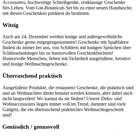
Accessoires, hochwertige Schreibgeräte, erstklassige Geschenke
fürs Leben. Vom Gin-Botanicals Set bis zu einer neuen Handtasche,
mit diesen Geschenken punktest du bestimmt.
Witzig
Auch am 24. Dezember werden lustige und außergewöhnliche
Geschenke gerne entgegengenommen! Geschenke mit Spaßfaktor
findest du immer bei uns, von Schildern mit lustigen Sprüchen über
Schlüsselanhänger bis zu humorvollen Geschenkbüchern!
Humorvolle Menschen, lieben mit Sicherheit ausgefallene, kreative
und lustige Weihnachtsgeschenke.
Überraschend praktisch
Ausgefallene Produkte, die erstaunen! Geschenke, die praktisch sind
und an Weihnachten direkt benutzt werden können, aber dabei auch
nicht langweilen! Wo kannst du sie finden? Unsere Deko- und
Wohnaccessoires liegen immer voll im Trend, darunter sind viele
Gadgets, die ein überraschend praktisches Weihnachtsgeschenk
sind!
Genüsslich / genussvoll