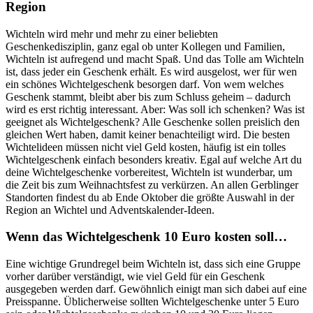
Region
Wichteln wird mehr und mehr zu einer beliebten
Geschenkedisziplin, ganz egal ob unter Kollegen und Familien,
Wichteln ist aufregend und macht Spaß. Und das Tolle am Wichteln
ist, dass jeder ein Geschenk erhält. Es wird ausgelost, wer für wen
ein schönes Wichtelgeschenk besorgen darf. Von wem welches
Geschenk stammt, bleibt aber bis zum Schluss geheim – dadurch
wird es erst richtig interessant. Aber: Was soll ich schenken? Was ist
geeignet als Wichtelgeschenk? Alle Geschenke sollen preislich den
gleichen Wert haben, damit keiner benachteiligt wird. Die besten
Wichtelideen müssen nicht viel Geld kosten, häufig ist ein tolles
Wichtelgeschenk einfach besonders kreativ. Egal auf welche Art du
deine Wichtelgeschenke vorbereitest, Wichteln ist wunderbar, um
die Zeit bis zum Weihnachtsfest zu verkürzen. An allen Gerblinger
Standorten findest du ab Ende Oktober die größte Auswahl in der
Region an Wichtel und Adventskalender-Ideen.
Wenn das Wichtelgeschenk 10 Euro kosten soll…
Eine wichtige Grundregel beim Wichteln ist, dass sich eine Gruppe
vorher darüber verständigt, wie viel Geld für ein Geschenk
ausgegeben werden darf. Gewöhnlich einigt man sich dabei auf eine
Preisspanne. Üblicherweise sollten Wichtelgeschenke unter 5 Euro