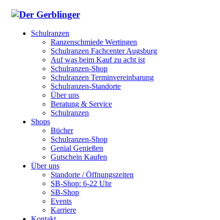
Schulranzen
Ranzenschmiede Wertingen
Schulranzen Fachcenter Augsburg
Auf was beim Kauf zu acht ist
Schulranzen-Shop
Schulranzen Terminvereinbarung
Schulranzen-Standorte
Über uns
Beratung & Service
Schulranzen
Shops
Bücher
Schulranzen-Shop
Genial Genießen
Gutschein Kaufen
Über uns
Standorte / Öffnungszeiten
SB-Shop: 6-22 Uhr
SB-Shop
Events
Karriere
Kontakt