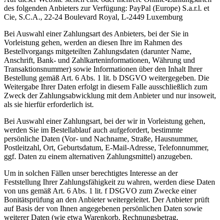
des folgenden Anbieters zur Verfügung: PayPal (Europe) S.a.r.l. et
Cie, S.C.A., 22-24 Boulevard Royal, L-2449 Luxemburg
Bei Auswahl einer Zahlungsart des Anbieters, bei der Sie in
Vorleistung gehen, werden an diesen Ihre im Rahmen des
Bestellvorgangs mitgeteilten Zahlungsdaten (darunter Name,
Anschrift, Bank- und Zahlkarteninformationen, Währung und
Transaktionsnummer) sowie Informationen über den Inhalt Ihrer
Bestellung gemäß Art. 6 Abs. 1 lit. b DSGVO weitergegeben. Die
Weitergabe Ihrer Daten erfolgt in diesem Falle ausschließlich zum
Zweck der Zahlungsabwicklung mit dem Anbieter und nur insoweit,
als sie hierfür erforderlich ist.
Bei Auswahl einer Zahlungsart, bei der wir in Vorleistung gehen,
werden Sie im Bestellablauf auch aufgefordert, bestimmte
persönliche Daten (Vor- und Nachname, Straße, Hausnummer,
Postleitzahl, Ort, Geburtsdatum, E-Mail-Adresse, Telefonnummer,
ggf. Daten zu einem alternativen Zahlungsmittel) anzugeben.
Um in solchen Fällen unser berechtigtes Interesse an der
Feststellung Ihrer Zahlungsfähigkeit zu wahren, werden diese Daten
von uns gemäß Art. 6 Abs. 1 lit. f DSGVO zum Zwecke einer
Bonitätsprüfung an den Anbieter weitergeleitet. Der Anbieter prüft
auf Basis der von Ihnen angegebenen persönlichen Daten sowie
weiterer Daten (wie etwa Warenkorb, Rechnungsbetrag,