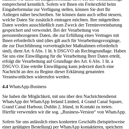
entsprechend kenntlich. Sofern wir Ihnen ein Freitextfeld beim
Eingabeformular zur Verfügung stellen, können Sie dort Ihr
Anliegen näher beschreiben. Sie können dann auch selbst steuern,
welche Daten Sie zusätzlich eintragen möchten. Ihre mitgeteilten
Daten werden ausschließlich zum Zweck der Terminvereinbarung
gespeichert und verwendet. Bei der Verarbeitung von
personenbezogenen Daten, die zur Erfüllung eines Vertrages mit
Ihnen erforderlich sind (dies gilt auch für Verarbeitungsvorgänge,
die zur Durchführung vorvertraglicher Maßnahmen erforderlich
sind), dient Art. 6 Abs. 1 lit. b DSGVO als Rechtsgrundlage. Haben
Sie uns eine Einwilligung für die Verarbeitung Ihrer Daten erteilt,
erfolgt die Verarbeitung auf Grundlage des Art. 6 Abs. 1 lit. a
DSGVO. Eine erteilte Einwilligung kann jederzeit durch eine
Nachricht an den zu Beginn dieser Erklärung genannten
Verantwortlichen widerrufen werden.
4.4
WhatsApp-Business
Sie haben die Möglichkeit, mit uns über den Nachrichtendienst
WhatsApp der WhatsApp Ireland Limited, 4 Grand Canal Square,
Grand Canal Harbour, Dublin 2, Irland, in Kontakt zu treten.
Hierfür verwenden wir die sog. „Business-Version“ von WhatsApp.
Sofern Sie uns anlässlich eines konkreten Geschäfts (beispielsweise
einer getätigten Bestellung) per WhatsApp kontaktieren, speichern