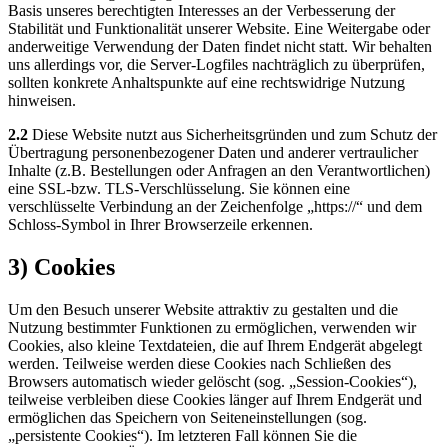
Basis unseres berechtigten Interesses an der Verbesserung der
Stabilität und Funktionalität unserer Website. Eine Weitergabe oder
anderweitige Verwendung der Daten findet nicht statt. Wir behalten
uns allerdings vor, die Server-Logfiles nachträglich zu überprüfen,
sollten konkrete Anhaltspunkte auf eine rechtswidrige Nutzung
hinweisen.
2.2
Diese Website nutzt aus Sicherheitsgründen und zum Schutz der
Übertragung personenbezogener Daten und anderer vertraulicher
Inhalte (z.B. Bestellungen oder Anfragen an den Verantwortlichen)
eine SSL-bzw. TLS-Verschlüsselung. Sie können eine
verschlüsselte Verbindung an der Zeichenfolge „https://“ und dem
Schloss-Symbol in Ihrer Browserzeile erkennen.
3) Cookies
Um den Besuch unserer Website attraktiv zu gestalten und die
Nutzung bestimmter Funktionen zu ermöglichen, verwenden wir
Cookies, also kleine Textdateien, die auf Ihrem Endgerät abgelegt
werden. Teilweise werden diese Cookies nach Schließen des
Browsers automatisch wieder gelöscht (sog. „Session-Cookies“),
teilweise verbleiben diese Cookies länger auf Ihrem Endgerät und
ermöglichen das Speichern von Seiteneinstellungen (sog.
„persistente Cookies“). Im letzteren Fall können Sie die