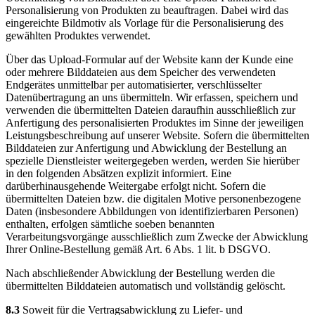
Personalisierung von Produkten zu beauftragen. Dabei wird das
eingereichte Bildmotiv als Vorlage für die Personalisierung des
gewählten Produktes verwendet.
Über das Upload-Formular auf der Website kann der Kunde eine
oder mehrere Bilddateien aus dem Speicher des verwendeten
Endgerätes unmittelbar per automatisierter, verschlüsselter
Datenübertragung an uns übermitteln. Wir erfassen, speichern und
verwenden die übermittelten Dateien daraufhin ausschließlich zur
Anfertigung des personalisierten Produktes im Sinne der jeweiligen
Leistungsbeschreibung auf unserer Website. Sofern die übermittelten
Bilddateien zur Anfertigung und Abwicklung der Bestellung an
spezielle Dienstleister weitergegeben werden, werden Sie hierüber
in den folgenden Absätzen explizit informiert. Eine
darüberhinausgehende Weitergabe erfolgt nicht. Sofern die
übermittelten Dateien bzw. die digitalen Motive personenbezogene
Daten (insbesondere Abbildungen von identifizierbaren Personen)
enthalten, erfolgen sämtliche soeben benannten
Verarbeitungsvorgänge ausschließlich zum Zwecke der Abwicklung
Ihrer Online-Bestellung gemäß Art. 6 Abs. 1 lit. b DSGVO.
Nach abschließender Abwicklung der Bestellung werden die
übermittelten Bilddateien automatisch und vollständig gelöscht.
8.3
Soweit für die Vertragsabwicklung zu Liefer- und