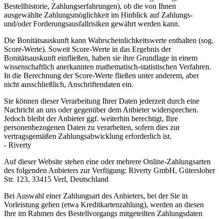
Bestellhistorie, Zahlungserfahrungen), ob die von Ihnen
ausgewählte Zahlungsmöglichkeit im Hinblick auf Zahlungs-
und/oder Forderungsausfallrisiken gewährt werden kann.
Die Bonitätsauskunft kann Wahrscheinlichkeitswerte enthalten (sog.
Score-Werte). Soweit Score-Werte in das Ergebnis der
Bonitätsauskunft einfließen, haben sie ihre Grundlage in einem
wissenschaftlich anerkannten mathematisch-statistischen Verfahren.
In die Berechnung der Score-Werte fließen unter anderem, aber
nicht ausschließlich, Anschriftendaten ein.
Sie können dieser Verarbeitung Ihrer Daten jederzeit durch eine
Nachricht an uns oder gegenüber dem Anbieter widersprechen.
Jedoch bleibt der Anbieter ggf. weiterhin berechtigt, Ihre
personenbezogenen Daten zu verarbeiten, sofern dies zur
vertragsgemäßen Zahlungsabwicklung erforderlich ist.
- Riverty
Auf dieser Website stehen eine oder mehrere Online-Zahlungsarten
des folgenden Anbieters zur Verfügung: Riverty GmbH, Gütersloher
Str. 123, 33415 Verl, Deutschland
Bei Auswahl einer Zahlungsart des Anbieters, bei der Sie in
Vorleistung gehen (etwa Kreditkartenzahlung), werden an diesen
Ihre im Rahmen des Bestellvorgangs mitgeteilten Zahlungsdaten