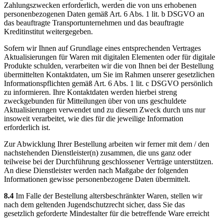
Zahlungszwecken erforderlich, werden die von uns erhobenen
personenbezogenen Daten gemäß Art. 6 Abs. 1 lit. b DSGVO an
das beauftragte Transportunternehmen und das beauftragte
Kreditinstitut weitergegeben.
Sofern wir Ihnen auf Grundlage eines entsprechenden Vertrages
Aktualisierungen für Waren mit digitalen Elementen oder für digitale
Produkte schulden, verarbeiten wir die von Ihnen bei der Bestellung
übermittelten Kontaktdaten, um Sie im Rahmen unserer gesetzlichen
Informationspflichten gemäß Art. 6 Abs. 1 lit. c DSGVO persönlich
zu informieren. Ihre Kontaktdaten werden hierbei streng
zweckgebunden für Mitteilungen über von uns geschuldete
Aktualisierungen verwendet und zu diesem Zweck durch uns nur
insoweit verarbeitet, wie dies für die jeweilige Information
erforderlich ist.
Zur Abwicklung Ihrer Bestellung arbeiten wir ferner mit dem / den
nachstehenden Dienstleister(n) zusammen, die uns ganz oder
teilweise bei der Durchführung geschlossener Verträge unterstützen.
An diese Dienstleister werden nach Maßgabe der folgenden
Informationen gewisse personenbezogene Daten übermittelt.
8.4
Im Falle der Bestellung altersbeschränkter Waren, stellen wir
nach dem geltenden Jugendschutzrecht sicher, dass Sie das
gesetzlich geforderte Mindestalter für die betreffende Ware erreicht