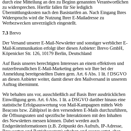
durch eine Mitteilung an den zu Beginn genannten Verantwortlichen
zu widersprechen. Hierfür fallen für Sie lediglich
Übermittlungskosten nach den Basistarifen an. Nach Eingang Ihres
Widerspruchs wird die Nutzung Ihrer E-Mailadresse zu
Werbezwecken unverzüglich eingestellt.
7.3
Brevo
Der Versand unserer E-Mail-Newsletter und sonstiger werblicher E-
Mail-Kommunikation erfolgt über diesen Anbieter: Brevo GmbH,
Köpenicker Str. 126, 10179 Berlin, Deutschland
Auf Basis unseres berechtigten Interesses an einem effektiven und
nutzerfreundlichen E-Mail-Marketing geben wir Ihre bei der
Anmeldung bereitgestellten Daten gem. Art. 6 Abs. 1 lit. f DSGVO
an diesen Anbieter weiter, damit dieser den Mailversand in unserem
Auftrag übernimmt.
Wir behalten uns vor, ausschließlich auf Basis Ihrer ausdrücklichen
Einwilligung gem. Art. 6 Abs. 1 lit. a DSGVO darüber hinaus eine
statistische Erfolgsauswertung von Mail-Kampagnen mittels Web
Beacons bzw. Zählpixel in den versendeten E-Mails durchzuführen,
die Öffnungsraten und spezifische Interaktionen mit den Inhalten
des Newsletters messen können. Dabei werden auch
Endgeräteinformationen (z.B. Zeitpunkt des Aufrufs, IP-Adresse,