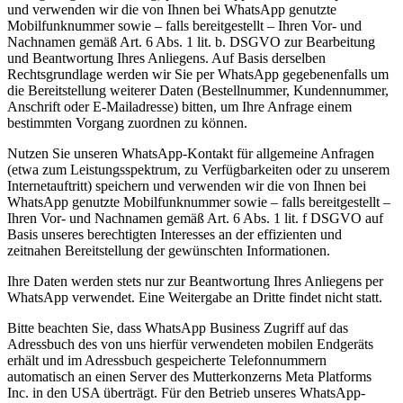
und verwenden wir die von Ihnen bei WhatsApp genutzte
Mobilfunknummer sowie – falls bereitgestellt – Ihren Vor- und
Nachnamen gemäß Art. 6 Abs. 1 lit. b. DSGVO zur Bearbeitung
und Beantwortung Ihres Anliegens. Auf Basis derselben
Rechtsgrundlage werden wir Sie per WhatsApp gegebenenfalls um
die Bereitstellung weiterer Daten (Bestellnummer, Kundennummer,
Anschrift oder E-Mailadresse) bitten, um Ihre Anfrage einem
bestimmten Vorgang zuordnen zu können.
Nutzen Sie unseren WhatsApp-Kontakt für allgemeine Anfragen
(etwa zum Leistungsspektrum, zu Verfügbarkeiten oder zu unserem
Internetauftritt) speichern und verwenden wir die von Ihnen bei
WhatsApp genutzte Mobilfunknummer sowie – falls bereitgestellt –
Ihren Vor- und Nachnamen gemäß Art. 6 Abs. 1 lit. f DSGVO auf
Basis unseres berechtigten Interesses an der effizienten und
zeitnahen Bereitstellung der gewünschten Informationen.
Ihre Daten werden stets nur zur Beantwortung Ihres Anliegens per
WhatsApp verwendet. Eine Weitergabe an Dritte findet nicht statt.
Bitte beachten Sie, dass WhatsApp Business Zugriff auf das
Adressbuch des von uns hierfür verwendeten mobilen Endgeräts
erhält und im Adressbuch gespeicherte Telefonnummern
automatisch an einen Server des Mutterkonzerns Meta Platforms
Inc. in den USA überträgt. Für den Betrieb unseres WhatsApp-