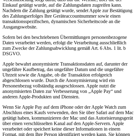
Einkauf getätigt wurde, auf die Zahlungsdaten zugreifen kann.
Nachdem die Zahlung getätigt wurde, sendet Apple zur Bestätigung
des Zahlungserfolges Ihre Geräteaccountnummer sowie einen
transaktionsspezifischen, dynamischen Sicherheitscode an die
Ausgangswebsite.
Sofern bei den beschriebenen Übermittlungen personenbezogene
Daten verarbeitet werden, erfolgt die Verarbeitung ausschließlich
zum Zwecke der Zahlungsabwicklung gemäß Art. 6 Abs. 1 lit. b
DSGVO.
Apple bewahrt anonymisierte Transaktionsdaten auf, darunter der
ungefähre Kaufbetrag, das ungefähre Datum und die ungefähre
Uhrzeit sowie die Angabe, ob die Transaktion erfolgreich
abgeschlossen wurde. Durch die Anonymisierung wird ein
Personenbezug vollständig ausgeschlossen. Apple nutzt die
anonymisierten Daten zur Verbesserung von „Apple Pay“ und
anderen Apple-Produkten und Diensten.
Wenn Sie Apple Pay auf dem iPhone oder der Apple Watch zum
Abschluss eines Kaufs verwenden, den Sie über Safari auf dem Mac
getätigt haben, kommunizieren der Mac und das Autorisierungsgerät
über einen verschlüsselten Kanal auf den Apple-Servern. Apple
verarbeitet oder speichert keine dieser Informationen in einem
Format, mit dem Ihre Person identifiziert werden kann. Sie können