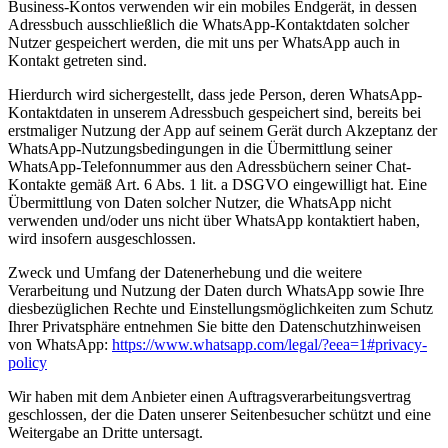
Business-Kontos verwenden wir ein mobiles Endgerät, in dessen
Adressbuch ausschließlich die WhatsApp-Kontaktdaten solcher
Nutzer gespeichert werden, die mit uns per WhatsApp auch in
Kontakt getreten sind.
Hierdurch wird sichergestellt, dass jede Person, deren WhatsApp-
Kontaktdaten in unserem Adressbuch gespeichert sind, bereits bei
erstmaliger Nutzung der App auf seinem Gerät durch Akzeptanz der
WhatsApp-Nutzungsbedingungen in die Übermittlung seiner
WhatsApp-Telefonnummer aus den Adressbüchern seiner Chat-
Kontakte gemäß Art. 6 Abs. 1 lit. a DSGVO eingewilligt hat. Eine
Übermittlung von Daten solcher Nutzer, die WhatsApp nicht
verwenden und/oder uns nicht über WhatsApp kontaktiert haben,
wird insofern ausgeschlossen.
Zweck und Umfang der Datenerhebung und die weitere
Verarbeitung und Nutzung der Daten durch WhatsApp sowie Ihre
diesbezüglichen Rechte und Einstellungsmöglichkeiten zum Schutz
Ihrer Privatsphäre entnehmen Sie bitte den Datenschutzhinweisen
von WhatsApp:
https://www.whatsapp.com
/legal
/?eea=1#privacy-
policy
Wir haben mit dem Anbieter einen Auftragsverarbeitungsvertrag
geschlossen, der die Daten unserer Seitenbesucher schützt und eine
Weitergabe an Dritte untersagt.