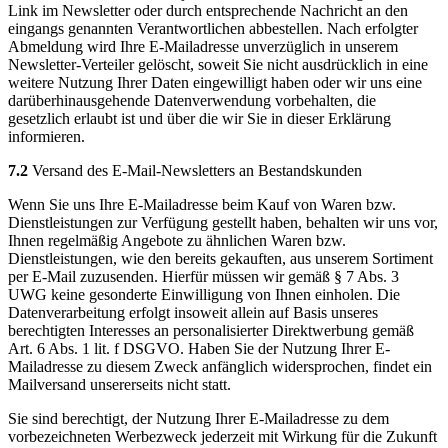
Link im Newsletter oder durch entsprechende Nachricht an den
eingangs genannten Verantwortlichen abbestellen. Nach erfolgter
Abmeldung wird Ihre E-Mailadresse unverzüglich in unserem
Newsletter-Verteiler gelöscht, soweit Sie nicht ausdrücklich in eine
weitere Nutzung Ihrer Daten eingewilligt haben oder wir uns eine
darüberhinausgehende Datenverwendung vorbehalten, die
gesetzlich erlaubt ist und über die wir Sie in dieser Erklärung
informieren.
7.2
Versand des E-Mail-Newsletters an Bestandskunden
Wenn Sie uns Ihre E-Mailadresse beim Kauf von Waren bzw.
Dienstleistungen zur Verfügung gestellt haben, behalten wir uns vor,
Ihnen regelmäßig Angebote zu ähnlichen Waren bzw.
Dienstleistungen, wie den bereits gekauften, aus unserem Sortiment
per E-Mail zuzusenden. Hierfür müssen wir gemäß § 7 Abs. 3
UWG keine gesonderte Einwilligung von Ihnen einholen. Die
Datenverarbeitung erfolgt insoweit allein auf Basis unseres
berechtigten Interesses an personalisierter Direktwerbung gemäß
Art. 6 Abs. 1 lit. f DSGVO. Haben Sie der Nutzung Ihrer E-
Mailadresse zu diesem Zweck anfänglich widersprochen, findet ein
Mailversand unsererseits nicht statt.
Sie sind berechtigt, der Nutzung Ihrer E-Mailadresse zu dem
vorbezeichneten Werbezweck jederzeit mit Wirkung für die Zukunft