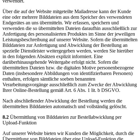
verwendet.
Über die auf der Website mitgeteilte Mailadresse kann der Kunde
eine oder mehrere Bilddateien aus dem Speicher des verwendeten
Endgerätes an uns übermitteln. Wir erfassen, speichern und
verwenden die so übermittelten Dateien daraufhin ausschließlich zur
Anfertigung des personalisierten Produktes im Sinne der jeweiligen
Leistungsbeschreibung auf unserer Website. Sofern die übermittelten
Bilddateien zur Anfertigung und Abwicklung der Bestellung an
spezielle Dienstleister weitergegeben werden, werden Sie hierüber
in den folgenden Absätzen explizit informiert. Eine
darüberhinausgehende Weitergabe erfolgt nicht. Sofern die
übermittelten Dateien bzw. die digitalen Motive personenbezogene
Daten (insbesondere Abbildungen von identifizierbaren Personen)
enthalten, erfolgen sämtliche soeben benannten
Verarbeitungsvorgänge ausschließlich zum Zwecke der Abwicklung
Ihrer Online-Bestellung gemäß Art. 6 Abs. 1 lit. b DSGVO.
Nach abschließender Abwicklung der Bestellung werden die
übermittelten Bilddateien automatisch und vollständig gelöscht.
8.2
Übermittlung von Bilddateien zur Bestellabwicklung per
Upload-Funktion
Auf unserer Website bieten wir Kunden die Möglichkeit, durch die
Übermittlung von Bilddateien über eine Upload-Funktion die