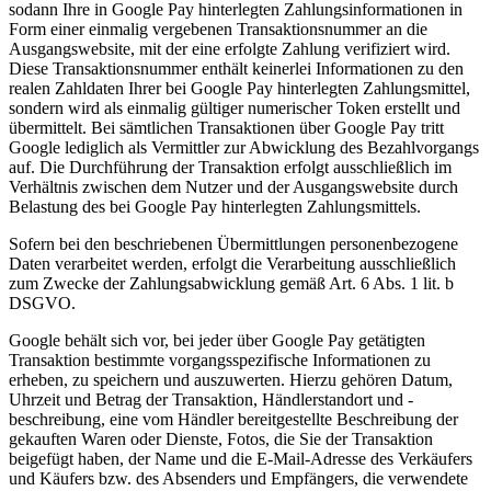
sodann Ihre in Google Pay hinterlegten Zahlungsinformationen in
Form einer einmalig vergebenen Transaktionsnummer an die
Ausgangswebsite, mit der eine erfolgte Zahlung verifiziert wird.
Diese Transaktionsnummer enthält keinerlei Informationen zu den
realen Zahldaten Ihrer bei Google Pay hinterlegten Zahlungsmittel,
sondern wird als einmalig gültiger numerischer Token erstellt und
übermittelt. Bei sämtlichen Transaktionen über Google Pay tritt
Google lediglich als Vermittler zur Abwicklung des Bezahlvorgangs
auf. Die Durchführung der Transaktion erfolgt ausschließlich im
Verhältnis zwischen dem Nutzer und der Ausgangswebsite durch
Belastung des bei Google Pay hinterlegten Zahlungsmittels.
Sofern bei den beschriebenen Übermittlungen personenbezogene
Daten verarbeitet werden, erfolgt die Verarbeitung ausschließlich
zum Zwecke der Zahlungsabwicklung gemäß Art. 6 Abs. 1 lit. b
DSGVO.
Google behält sich vor, bei jeder über Google Pay getätigten
Transaktion bestimmte vorgangsspezifische Informationen zu
erheben, zu speichern und auszuwerten. Hierzu gehören Datum,
Uhrzeit und Betrag der Transaktion, Händlerstandort und -
beschreibung, eine vom Händler bereitgestellte Beschreibung der
gekauften Waren oder Dienste, Fotos, die Sie der Transaktion
beigefügt haben, der Name und die E-Mail-Adresse des Verkäufers
und Käufers bzw. des Absenders und Empfängers, die verwendete