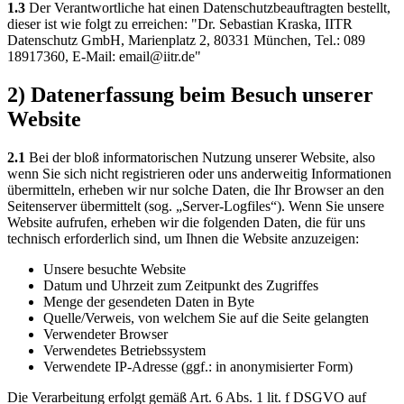
1.3
Der Verantwortliche hat einen Datenschutzbeauftragten bestellt,
dieser ist wie folgt zu erreichen: "Dr. Sebastian Kraska, IITR
Datenschutz GmbH, Marienplatz 2, 80331 München, Tel.: 089
18917360, E-Mail: email@iitr.de"
2) Datenerfassung beim Besuch unserer
Website
2.1
Bei der bloß informatorischen Nutzung unserer Website, also
wenn Sie sich nicht registrieren oder uns anderweitig Informationen
übermitteln, erheben wir nur solche Daten, die Ihr Browser an den
Seitenserver übermittelt (sog. „Server-Logfiles“). Wenn Sie unsere
Website aufrufen, erheben wir die folgenden Daten, die für uns
technisch erforderlich sind, um Ihnen die Website anzuzeigen:
Unsere besuchte Website
Datum und Uhrzeit zum Zeitpunkt des Zugriffes
Menge der gesendeten Daten in Byte
Quelle/Verweis, von welchem Sie auf die Seite gelangten
Verwendeter Browser
Verwendetes Betriebssystem
Verwendete IP-Adresse (ggf.: in anonymisierter Form)
Die Verarbeitung erfolgt gemäß Art. 6 Abs. 1 lit. f DSGVO auf