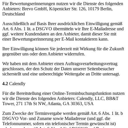
Für Bewertungserinnerungen nutzen wir die Dienste des folgenden
Anbieters: Brevo GmbH, Köpenicker Str. 126, 10179 Berlin,
Deutschland
Ausschließlich auf Basis Ihrer ausdrücklichen Einwilligung gemäß
Art. 6 Abs. 1 lit. a DSGVO übermitteln wir Ihre E-Mailadresse und
ggf. weitere Kundendaten an den Anbieter, damit dieser Sie mit
einer Bewertungserinnerung per E-Mail kontaktieren kann.
Ihre Einwilligung können Sie jederzeit mit Wirkung für die Zukunft
gegenüber uns oder dem Anbieter widerrufen.
Wir haben mit dem Anbieter einen Auftragsverarbeitungsvertrag
geschlossen, der den Schutz der Daten unserer Seitenbesucher
sicherstellt und eine unberechtigte Weitergabe an Dritte untersagt.
4.2
Calendly
Für die Bereitstellung einer Online-Terminbuchungsfunktion nutzen
wir die Dienste des folgenden Anbieters: Calendly, LLC, BB&T
Tower, 271 17th St NW, Atlanta, GA 30363, USA
Zum Zwecke der Terminvergabe werden gemäß Art. 6 Abs. 1 lit. b
DSGVO Vor- und Zuname sowie Mailadresse (und ggf. die
Telefonnummer, sofern ein telefonischer Termin gewünscht ist)