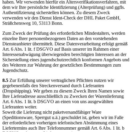
haben. Wir verwenden hierfür ein Altersverifikationsverfahren, mit
dem wir Ihre persönliche Identifizierung (Alterprüfung) und ggfls.
Authentifizierung sicherstellen können. Zu diesem Zweck
verwenden wir den Dienst Ident-Check der DHL Paket GmbH,
Sträßchensweg 10, 53113 Bonn.
Zum Zweck der Prüfung des erforderlichen Mindestalters, werden
einzelne Ihrer personenbezogenen Daten an den vorstehenden
Diensteanbieter übermittelt. Diese Datenverarbeitung erfolgt gemäß
Art. 6 Abs. 1 lit. f DSGVO auf Basis unserer im Rahmen einer
Interessenabwägung überwiegenden berechtigten Interessen an der
Sicherstellung eines jugendschutzrechtlich konformen Angebots und
des Weiteren zur Wahrung der gesetzlichen Bestimmungen zum
Jugendschutz.
8.5
Zur Erfüllung unserer vertraglichen Pflichten nutzen wir
gegebenenfalls den Streckenversand durch Lieferanten
(Dropshipping). Wir geben zu diesem Zweck Ihren Namen sowie
Ihre Lieferadresse ausschließlich zu Zwecken der Warenlieferung
Art. 6 Abs. 1 lit. b DSGVO an einen von uns ausgewählten
Lieferanten weiter.
Soweit die Lieferung nicht paketversandfähiger Ware
(Speditionsware, Sperrgut u.ä.) geschuldet ist, geben wir im Falle
der erforderlichen vorherigen telefonischen Abstimmung eines
Liefertermins auch Ihre Telefonnummer gemäß Art. 6 Abs. 1 lit. b