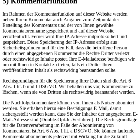
5) Kommentarfunktion
Im Rahmen der Kommentarfunktion auf dieser Website werden
neben Ihrem Kommentar auch Angaben zum Zeitpunkt der
Erstellung des Kommentars und der von Ihnen gewählte
Kommentatorenname gespeichert und auf dieser Website
veröffentlicht. Ferner wird Ihre IP-Adresse mitprotokolliert und
gespeichert. Diese Speicherung der IP-Adresse erfolgt aus
Sicherheitsgründen und für den Fall, dass die betroffene Person
durch einen abgegebenen Kommentar die Rechte Dritter verletzt
oder rechtswidrige Inhalte postet. Ihre E-Mailadresse benötigen wir,
um mit Ihnen in Kontakt zu treten, falls ein Dritter Ihren
veröffentlichten Inhalt als rechtswidrig beanstanden sollte.
Rechtsgrundlagen für die Speicherung Ihrer Daten sind die Art. 6
Abs. 1 lit. b und f DSGVO. Wir behalten uns vor, Kommentare zu
löschen, wenn sie von Dritten als rechtswidrig beanstandet werden.
Die Nachfolgekommentare können von Ihnen als Nutzer abonniert
werden. Sie erhalten hierzu eine Bestätigungs-E-Mail, damit
sichergestellt werden kann, dass Sie der Inhaber der angegebenen E-
Mail-Adresse sind (Double-Opt-In-Verfahren). Die Rechtsgrundlage
für die Datenverarbeitung im Falle der Abonnierung von
Kommentaren ist Art. 6 Abs. 1 lit. a DSGVO. Sie können laufende
Kommentarabonnements jederzeit mit Wirkung für die Zukunft