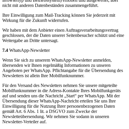
Browsertyp und Betriebssystem) erhoben und ausgewertet, aber
nicht mit anderen Datenbeständen zusammengeführt.
Ihre Einwilligung zum Mail-Tracking können Sie jederzeit mit
Wirkung für die Zukunft widerrufen.
Wir haben mit dem Anbieter einen Auftragsverarbeitungsvertrag
geschlossen, der die Daten unserer Seitenbesucher schützt und eine
Weitergabe an Dritte untersagt.
7.4
WhatsApp-Newsletter
Wenn Sie sich zu unserem WhatsApp-Newsletter anmelden,
übersenden wir Ihnen regelmäßig Informationen zu unseren
Angeboten per WhatsApp. Pflichtangabe für die Übersendung des
Newsletters ist allein Ihre Mobilfunknummer.
Für den Versand des Newsletters nehmen Sie unsere mitgeteilte
Mobilfunknummer in die Adress-Kontakte Ihres Mobilfunkgeräts
auf und senden uns die Nachricht „Start“ per WhatsApp. Mit der
Übersendung dieser WhatsApp-Nachricht erteilen Sie uns Ihre
Einwilligung für die Nutzung Ihrer personenbezogenen Daten
gemäß Art. 6 Abs. 1 lit. a DSGVO zum Zwecke der
Newsletteübersendung. Wir nehmen Sie sodann in unseren
Newsletter-Verteiler auf.