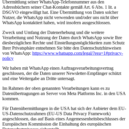
Übermittlung seiner WhatsApp-Telefonnummer aus den
Adressbüchern seiner Chat-Kontakte gemäß Art. 6 Abs. 1 lit. a
DSGVO eingewilligt hat. Eine Übermittlung von Daten solcher
Nutzer, die WhatsApp nicht verwenden und/oder uns nicht über
WhatsApp kontaktiert haben, wird insofern ausgeschlossen.
Zweck und Umfang der Datenerhebung und die weitere
Verarbeitung und Nutzung der Daten durch WhatsApp sowie Ihre
diesbezüglichen Rechte und Einstellungsmöglichkeiten zum Schutz
Ihrer Privatsphäre entnehmen Sie bitte den Datenschutzhinweisen
von WhatsApp:
https://www.whatsapp.com
/legal
/?eea=1#privacy-
policy
Wir haben mit WhatsApp einen Auftragsverarbeitungsvertrag
geschlossen, der die Daten unserer Newsletter-Empfänger schützt
und eine Weitergabe an Dritte untersagt.
Im Rahmen der oben genannten Verarbeitungen kann es zu
Datenübertragungen an Server von Meta Platforms Inc. in den USA
kommen.
Für Datenübermittlungen in die USA hat sich der Anbieter dem EU-
US-Datenschutzrahmen (EU-US Data Privacy Framework)
angeschlossen, das auf Basis eines Angemessenheitsbeschlusses der
Europäischen Kommission die Einhaltung des europäischen