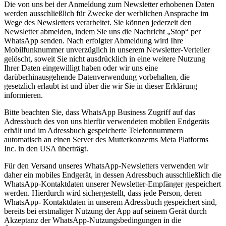
Die von uns bei der Anmeldung zum Newsletter erhobenen Daten
werden ausschließlich für Zwecke der werblichen Ansprache im
Wege des Newsletters verarbeitet. Sie können jederzeit den
Newsletter abmelden, indem Sie uns die Nachricht „Stop“ per
WhatsApp senden. Nach erfolgter Abmeldung wird Ihre
Mobilfunknummer unverzüglich in unserem Newsletter-Verteiler
gelöscht, soweit Sie nicht ausdrücklich in eine weitere Nutzung
Ihrer Daten eingewilligt haben oder wir uns eine
darüberhinausgehende Datenverwendung vorbehalten, die
gesetzlich erlaubt ist und über die wir Sie in dieser Erklärung
informieren.
Bitte beachten Sie, dass WhatsApp Business Zugriff auf das
Adressbuch des von uns hierfür verwendeten mobilen Endgeräts
erhält und im Adressbuch gespeicherte Telefonnummern
automatisch an einen Server des Mutterkonzerns Meta Platforms
Inc. in den USA überträgt.
Für den Versand unseres WhatsApp-Newsletters verwenden wir
daher ein mobiles Endgerät, in dessen Adressbuch ausschließlich die
WhatsApp-Kontaktdaten unserer Newsletter-Empfänger gespeichert
werden. Hierdurch wird sichergestellt, dass jede Person, deren
WhatsApp- Kontaktdaten in unserem Adressbuch gespeichert sind,
bereits bei erstmaliger Nutzung der App auf seinem Gerät durch
Akzeptanz der WhatsApp-Nutzungsbedingungen in die