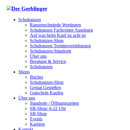
Schulranzen
Ranzenschmiede Wertingen
Schulranzen Fachcenter Augsburg
Auf was beim Kauf zu acht ist
Schulranzen-Shop
Schulranzen Terminvereinbarung
Schulranzen-Standorte
Über uns
Beratung & Service
Schulranzen
Shops
Bücher
Schulranzen-Shop
Genial Genießen
Gutschein Kaufen
Über uns
Standorte / Öffnungszeiten
SB-Shop: 6-22 Uhr
SB-Shop
Events
Karriere
Kontakt