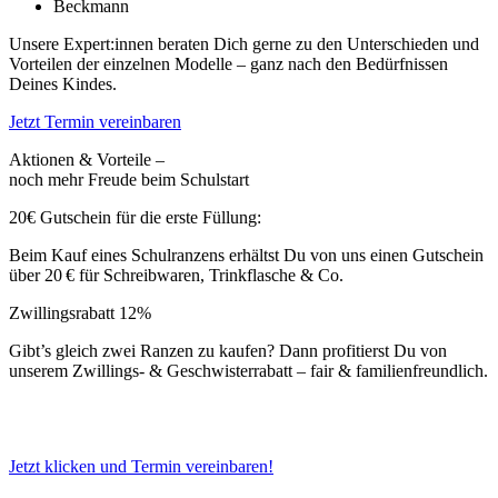
Beckmann
Unsere Expert:innen beraten Dich gerne zu den Unterschieden und
Vorteilen der einzelnen Modelle – ganz nach den Bedürfnissen
Deines Kindes.
Jetzt Termin vereinbaren
Aktionen & Vorteile –
noch mehr Freude beim Schulstart
20€ Gutschein für die erste Füllung:
Beim Kauf eines Schulranzens erhältst Du von uns einen Gutschein
über 20 € für Schreibwaren, Trinkflasche & Co.
Zwillingsrabatt 12%
Gibt’s gleich zwei Ranzen zu kaufen? Dann profitierst Du von
unserem Zwillings- & Geschwisterrabatt – fair & familienfreundlich.
Diese Vorteile gibt’s nur im Schulranzen Fachcenter – persönlich &
direkt beim Beratungstermin.
Jetzt klicken und Termin vereinbaren!