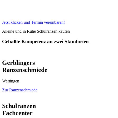
Die Termine zur Schulranzenberatung sind beliebt – sichere Dir am
besten gleich Deinen Wunschtermin bei uns im Schulranzen
Fachcenter in Friedberg oder Wertingen.
Jetzt klicken und Termin vereinbaren!
Alleine und in Ruhe Schulranzen kaufen
Geballte Kompetenz an zwei Standorten
Gerblingers
Ranzenschmiede
Wertingen
Zur Ranzenschmiede
Schulranzen
Fachcenter