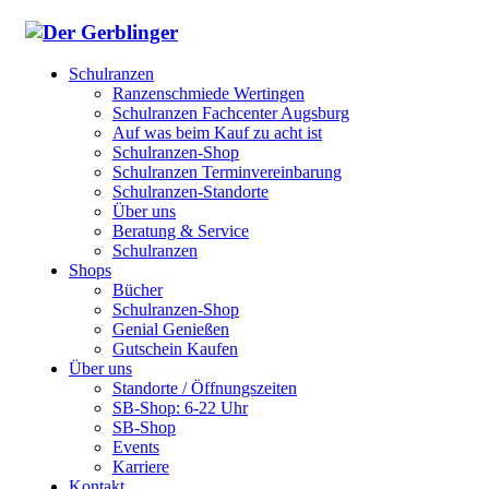
Schulranzen
Ranzenschmiede Wertingen
Schulranzen Fachcenter Augsburg
Auf was beim Kauf zu acht ist
Schulranzen-Shop
Schulranzen Terminvereinbarung
Schulranzen-Standorte
Über uns
Beratung & Service
Schulranzen
Shops
Bücher
Schulranzen-Shop
Genial Genießen
Gutschein Kaufen
Über uns
Standorte / Öffnungszeiten
SB-Shop: 6-22 Uhr
SB-Shop
Events
Karriere
Kontakt