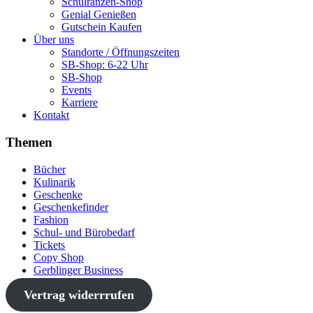
Schulranzen-Shop
Genial Genießen
Gutschein Kaufen
Über uns
Standorte / Öffnungszeiten
SB-Shop: 6-22 Uhr
SB-Shop
Events
Karriere
Kontakt
Themen
Bücher
Kulinarik
Geschenke
Geschenkefinder
Fashion
Schul- und Bürobedarf
Tickets
Copy Shop
Gerblinger Business
Vertrag widerrrufen