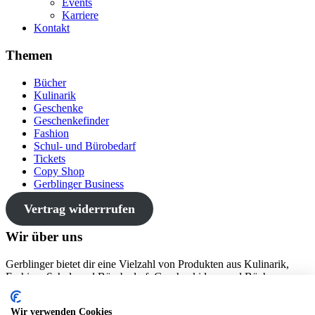
Events
Karriere
Kontakt
Themen
Bücher
Kulinarik
Geschenke
Geschenkefinder
Fashion
Schul- und Bürobedarf
Tickets
Copy Shop
Gerblinger Business
Vertrag widerrrufen
Wir über uns
Gerblinger bietet dir eine Vielzahl von Produkten aus Kulinarik,
Fashion, Schul- und Bürobedarf, Geschenkideen und Büchern an
den drei Standorten Wertingen, Friedberg und Gundelfingen.
Wir verwenden Cookies