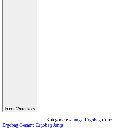
In den Warenkorb
Kategorien:
- Jungs
,
Ergobag Cubo
,
Ergobag Gesamt
,
Ergobag Jungs