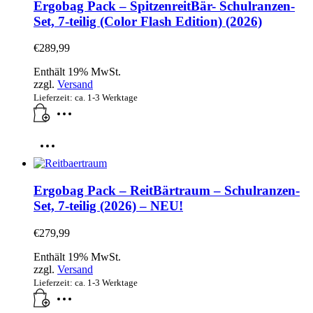
Ergobag Pack – SpitzenreitBär- Schulranzen-
Set, 7-teilig (Color Flash Edition) (2026)
€
289,99
Enthält 19% MwSt.
zzgl.
Versand
Lieferzeit: ca. 1-3 Werktage
Ergobag Pack – ReitBärtraum – Schulranzen-
Set, 7-teilig (2026) – NEU!
€
279,99
Enthält 19% MwSt.
zzgl.
Versand
Lieferzeit: ca. 1-3 Werktage