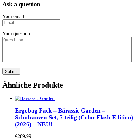
Ask a question
Your email
Your question
Ähnliche Produkte
Ergobag Pack – Bärassic Garden –
Schulranzen-Set, 7-teilig (Color Flash Edition)
(2026) – NEU!
€
289,99