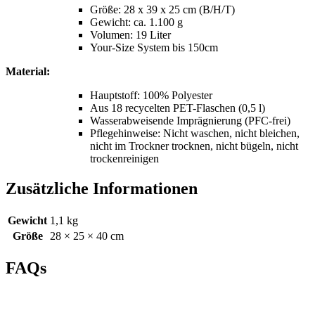
Größe: 28 x 39 x 25 cm (B/H/T)
Gewicht: ca. 1.100 g
Volumen: 19 Liter
Your-Size System bis 150cm
Material:
Hauptstoff: 100% Polyester
Aus 18 recycelten PET-Flaschen (0,5 l)
Wasserabweisende Imprägnierung (PFC-frei)
Pflegehinweise: Nicht waschen, nicht bleichen,
nicht im Trockner trocknen, nicht bügeln, nicht
trockenreinigen
Zusätzliche Informationen
Gewicht
1,1 kg
Größe
28 × 25 × 40 cm
FAQs