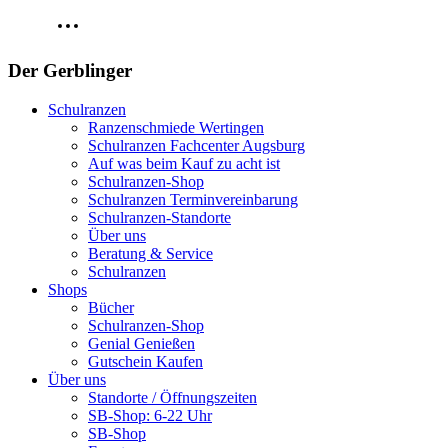
Der Gerblinger
Schulranzen
Ranzenschmiede Wertingen
Schulranzen Fachcenter Augsburg
Auf was beim Kauf zu acht ist
Schulranzen-Shop
Schulranzen Terminvereinbarung
Schulranzen-Standorte
Über uns
Beratung & Service
Schulranzen
Shops
Bücher
Schulranzen-Shop
Genial Genießen
Gutschein Kaufen
Über uns
Standorte / Öffnungszeiten
SB-Shop: 6-22 Uhr
SB-Shop