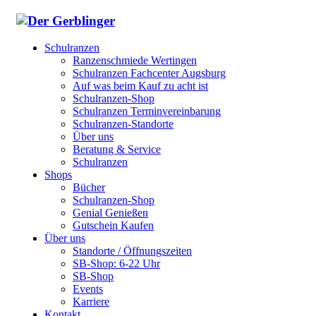
Schulranzen
Ranzenschmiede Wertingen
Schulranzen Fachcenter Augsburg
Auf was beim Kauf zu acht ist
Schulranzen-Shop
Schulranzen Terminvereinbarung
Schulranzen-Standorte
Über uns
Beratung & Service
Schulranzen
Shops
Bücher
Schulranzen-Shop
Genial Genießen
Gutschein Kaufen
Über uns
Standorte / Öffnungszeiten
SB-Shop: 6-22 Uhr
SB-Shop
Events
Karriere
Kontakt