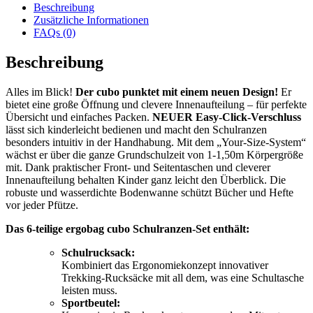
Beschreibung
Zusätzliche Informationen
FAQs (0)
Beschreibung
Alles im Blick!
Der cubo punktet mit einem neuen Design!
Er
bietet eine große Öffnung und clevere Innenaufteilung – für perfekte
Übersicht und einfaches Packen.
NEUER Easy-Click-Verschluss
lässt sich kinderleicht bedienen und macht den Schulranzen
besonders intuitiv in der Handhabung. Mit dem „Your-Size-System“
wächst er über die ganze Grundschulzeit von 1-1,50m Körpergröße
mit. Dank praktischer Front- und Seitentaschen und cleverer
Innenaufteilung behalten Kinder ganz leicht den Überblick. Die
robuste und wasserdichte Bodenwanne schützt Bücher und Hefte
vor jeder Pfütze.
Das 6-teilige ergobag cubo Schulranzen-Set enthält:
Schulrucksack:
Kombiniert das Ergonomiekonzept innovativer
Trekking-Rucksäcke mit all dem, was eine Schultasche
leisten muss.
Sportbeutel: