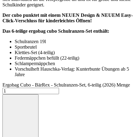
Schulkinder geeignet.
Der cubo punktet mit einem NEUEN Design &
NEUEM Easy-
Click-Verschluss für kinderleichtes Öffnen!
Das 6-teilige ergobag cubo Schulranzen-Set enthält:
Schulranzen 19l
Sportbeutel
Kletties-Set (4-teilig)
Federmäppchen befüllt (22-teilig)
Schlampermäppchen
Vorschulheft Hauschka-Verlag: Kunterbunte Übungen ab 5
Jahre
Ergobag Cubo - BärRex - Schulranzen-Set, 6-teilig (2026) Menge