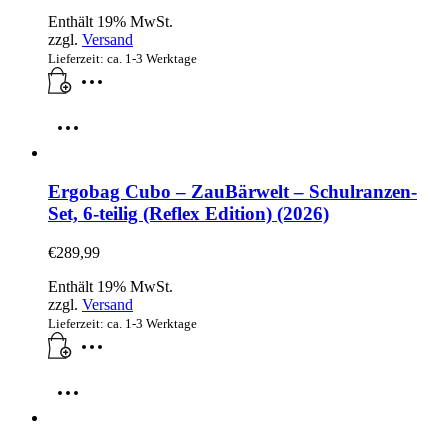
Enthält 19% MwSt.
zzgl.
Versand
Lieferzeit: ca. 1-3 Werktage
Ergobag Cubo – ZauBärwelt – Schulranzen-
Set, 6-teilig (Reflex Edition) (2026)
€
289,99
Enthält 19% MwSt.
zzgl.
Versand
Lieferzeit: ca. 1-3 Werktage