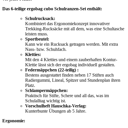
Das 6-teilige ergobag cubo Schulranzen-Set enthält:
Schulrucksack:
Kombiniert das Ergonomiekonzept innovativer
Trekking-Rucksäcke mit all dem, was eine Schultasche
leisten muss.
Sportbeutel:
Kann wie ein Rucksack getragen werden. Mit extra
Nass- bzw. Schuhfach.
Kletties:
Mit den 4 Kletties und einem zauberhaften Kontur-
Klettie lässt sich der ergobag individuell gestalten.
Federmäppchen (22-teilig) :
Bestens ausgestattet finden neben 17 Stiften auch
Radiergummi, Lineal, Spitzer und Stundenplan ihren
Platz.
Schlampermäppchen:
Praktisch für Stifte, Schere und all das, was im
Schulalltag wichtig ist.
Vorschulheft Hauschka-Verlag:
Kunterbunte Übungen ab 5 Jahre.
Ergonomie: