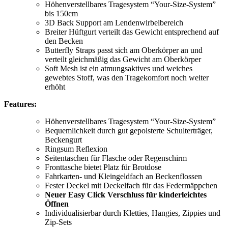
Höhenverstellbares Tragesystem “Your-Size-System”
bis 150cm
3D Back Support am Lendenwirbelbereich
Breiter Hüftgurt verteilt das Gewicht entsprechend auf
den Becken
Butterfly Straps passt sich am Oberkörper an und
verteilt gleichmäßig das Gewicht am Oberkörper
Soft Mesh ist ein atmungsaktives und weiches
gewebtes Stoff, was den Tragekomfort noch weiter
erhöht
Features:
Höhenverstellbares Tragesystem “Your-Size-System”
Bequemlichkeit durch gut gepolsterte Schulterträger,
Beckengurt
Ringsum Reflexion
Seitentaschen für Flasche oder Regenschirm
Fronttasche bietet Platz für Brotdose
Fahrkarten- und Kleingeldfach an Beckenflossen
Fester Deckel mit Deckelfach für das Federmäppchen
Neuer Easy Click Verschluss für kinderleichtes
Öffnen
Individualisierbar durch Kletties, Hangies, Zippies und
Zip-Sets