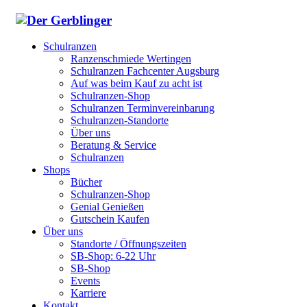
Schulranzen
Ranzenschmiede Wertingen
Schulranzen Fachcenter Augsburg
Auf was beim Kauf zu acht ist
Schulranzen-Shop
Schulranzen Terminvereinbarung
Schulranzen-Standorte
Über uns
Beratung & Service
Schulranzen
Shops
Bücher
Schulranzen-Shop
Genial Genießen
Gutschein Kaufen
Über uns
Standorte / Öffnungszeiten
SB-Shop: 6-22 Uhr
SB-Shop
Events
Karriere
Kontakt