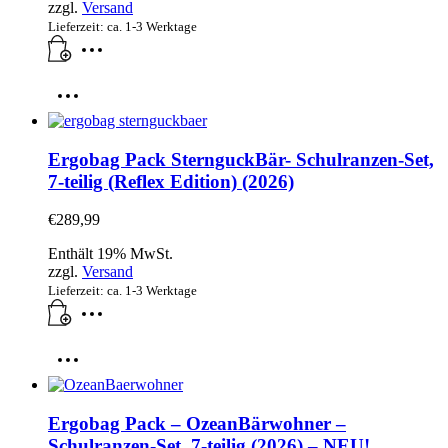
zzgl.
Versand
Lieferzeit: ca. 1-3 Werktage
Ergobag Pack SternguckBär- Schulranzen-Set,
7-teilig (Reflex Edition) (2026)
€
289,99
Enthält 19% MwSt.
zzgl.
Versand
Lieferzeit: ca. 1-3 Werktage
Ergobag Pack – OzeanBärwohner –
Schulranzen-Set, 7-teilig (2026) – NEU!