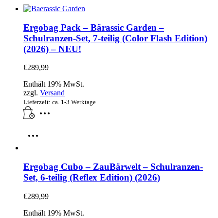
Ergobag Pack – Bärassic Garden –
Schulranzen-Set, 7-teilig (Color Flash Edition)
(2026) – NEU!
€
289,99
Enthält 19% MwSt.
zzgl.
Versand
Lieferzeit: ca. 1-3 Werktage
Ergobag Cubo – ZauBärwelt – Schulranzen-
Set, 6-teilig (Reflex Edition) (2026)
€
289,99
Enthält 19% MwSt.