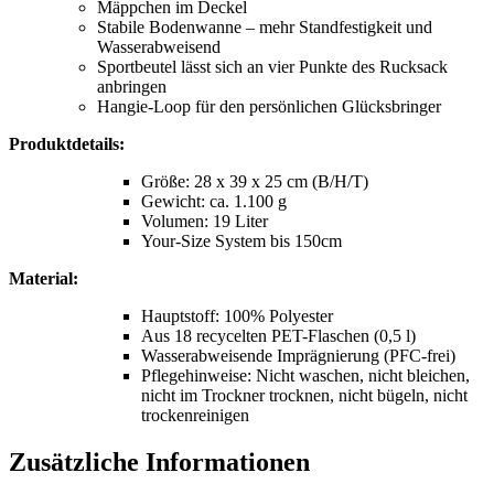
Mäppchen im Deckel
Stabile Bodenwanne – mehr Standfestigkeit und
Wasserabweisend
Sportbeutel lässt sich an vier Punkte des Rucksack
anbringen
Hangie-Loop für den persönlichen Glücksbringer
Produktdetails:
Größe: 28 x 39 x 25 cm (B/H/T)
Gewicht: ca. 1.100 g
Volumen: 19 Liter
Your-Size System bis 150cm
Material:
Hauptstoff: 100% Polyester
Aus 18 recycelten PET-Flaschen (0,5 l)
Wasserabweisende Imprägnierung (PFC-frei)
Pflegehinweise: Nicht waschen, nicht bleichen,
nicht im Trockner trocknen, nicht bügeln, nicht
trockenreinigen
Zusätzliche Informationen