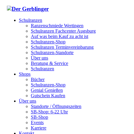
Schulranzen
Ranzenschmiede Wertingen
Schulranzen Fachcenter Augsburg
Auf was beim Kauf zu acht ist
Schulranzen-Shop
Schulranzen Terminvereinbarung
Schulranzen-Standorte
Über uns
Beratung & Service
Schulranzen
Shops
Bücher
Schulranzen-Shop
Genial Genießen
Gutschein Kaufen
Über uns
Standorte / Öffnungszeiten
SB-Shop: 6-22 Uhr
SB-Shop
Events
Karriere
Kontakt