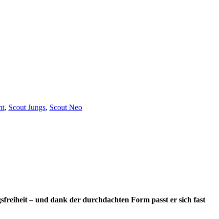
mt
,
Scout Jungs
,
Scout Neo
sfreiheit – und dank der durchdachten Form passt er sich fast