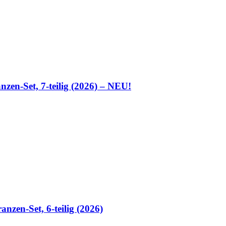
n-Set, 7-teilig (2026) – NEU!
zen-Set, 6-teilig (2026)