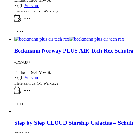
Enthält 19% MwSt.
zzgl.
Versand
Lieferzeit: ca. 1-3 Werktage
Beckmann Norway PLUS AIR Tech Rex Schulranze
€
259,00
Enthält 19% MwSt.
zzgl.
Versand
Lieferzeit: ca. 1-3 Werktage
Step by Step CLOUD Starship Galactus – Schulran