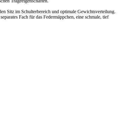
chen Trageeigenschaften.
en Sitz im Schulterbereich und optimale Gewichtsverteilung.
separates Fach für das Federmäppchen, eine schmale, tief