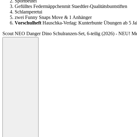
Sportbeutel
Gefülltes Federmäppchenmit Staedtler-Qualitätsbuntstiften
Schlamperetui
zwei Funny Snaps Move & 1 Anhänger
Vorschulheft
Hauschka-Verlag: Kunterbunte Übungen ab 5 Ja
Scout NEO Danger Dino Schulranzen-Set, 6-teilig (2026) - NEU! M