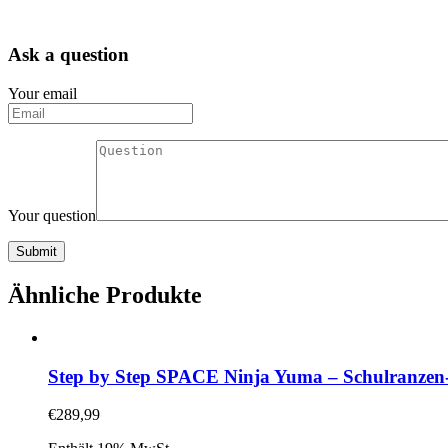
Ask a question
Your email
Your question
Ähnliche Produkte
Step by Step SPACE Ninja Yuma – Schulranzen-Se
€
289,99