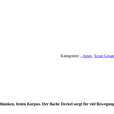
Kategorien:
- Jungs
,
Scout Gesa
lanken, festen Korpus. Der flache Deckel sorgt für viel Bewegung