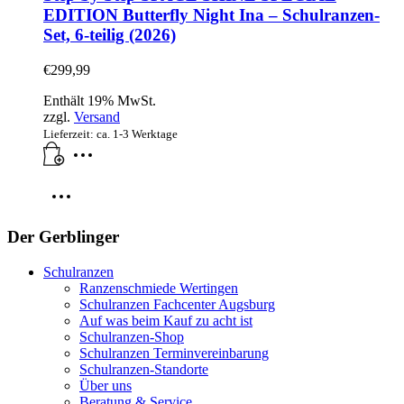
EDITION Butterfly Night Ina – Schulranzen-
Set, 6-teilig (2026)
€
299,99
Enthält 19% MwSt.
zzgl.
Versand
Lieferzeit: ca. 1-3 Werktage
Der Gerblinger
Schulranzen
Ranzenschmiede Wertingen
Schulranzen Fachcenter Augsburg
Auf was beim Kauf zu acht ist
Schulranzen-Shop
Schulranzen Terminvereinbarung
Schulranzen-Standorte
Über uns
Beratung & Service