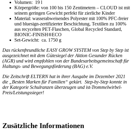
Volumen:
19 l
Körpergröße: von 100 bis 150 Zentimetern – CLOUD ist mit
seinem geringen Gewicht perfekt für zierliche Kinder
Material:
wasserabweisendes Polyester mit 100% PFC-freier
und bluesign-zertifizierter Beschichtung, Textilien zu 100%
aus recycelten PET-Flaschen, Global Recycled Standard,
BIONIC-FINISH®ECO
Set-Gewicht:
ca. 1750 g
Das rückenfreundliche EASY GROW SYSTEM von Step by Step ist
ausgezeichnet mit dem Gütesiegel der Aktion Gesunder Rücken
(AGR) und wird empfohlen von der Bundesarbeitsgemeinschaft für
Haltungs- und Bewegungsförderung (BAG) e.V.
Die Zeitschrift ELTERN hat in ihrer Ausgabe im Dezember 2021
die „Besten Marken für Familien“ gekürt. Step-by-Step konnte in
der Kategorie Schulranzen überzeugen und ist-Trommelwirbel-
Preis/Leistungssieger!
Zusätzliche Informationen