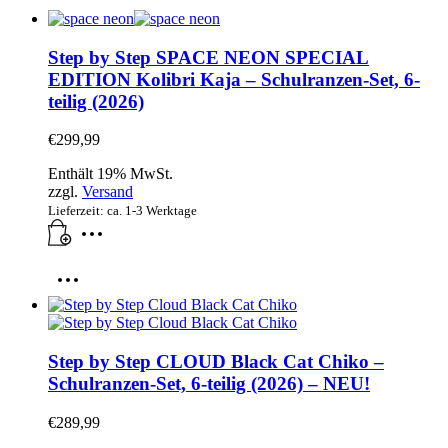
Step by Step SPACE NEON SPECIAL
EDITION Kolibri Kaja – Schulranzen-Set, 6-
teilig (2026)
€
299,99
Enthält 19% MwSt.
zzgl.
Versand
Lieferzeit: ca. 1-3 Werktage
Step by Step CLOUD Black Cat Chiko –
Schulranzen-Set, 6-teilig (2026) – NEU!
€
289,99