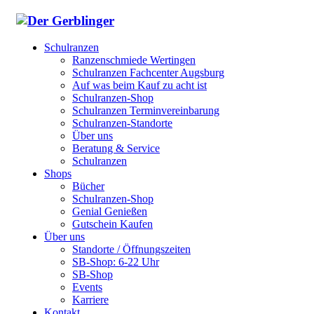
Schulranzen
Ranzenschmiede Wertingen
Schulranzen Fachcenter Augsburg
Auf was beim Kauf zu acht ist
Schulranzen-Shop
Schulranzen Terminvereinbarung
Schulranzen-Standorte
Über uns
Beratung & Service
Schulranzen
Shops
Bücher
Schulranzen-Shop
Genial Genießen
Gutschein Kaufen
Über uns
Standorte / Öffnungszeiten
SB-Shop: 6-22 Uhr
SB-Shop
Events
Karriere
Kontakt