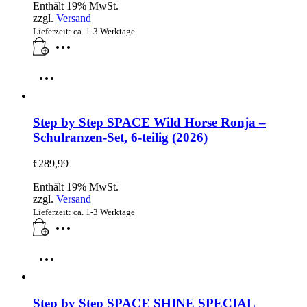
Enthält 19% MwSt.
zzgl.
Versand
Lieferzeit: ca. 1-3 Werktage
Step by Step SPACE Wild Horse Ronja –
Schulranzen-Set, 6-teilig (2026)
€
289,99
Enthält 19% MwSt.
zzgl.
Versand
Lieferzeit: ca. 1-3 Werktage
Step by Step SPACE SHINE SPECIAL