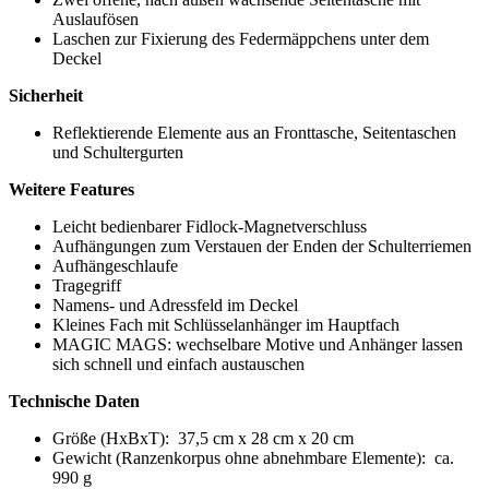
Auslaufösen
Laschen zur Fixierung des Federmäppchens unter dem
Deckel
Sicherheit
Reflektierende Elemente aus an Fronttasche, Seitentaschen
und Schultergurten
Weitere Features
Leicht bedienbarer Fidlock-Magnetverschluss
Aufhängungen zum Verstauen der Enden der Schulterriemen
Aufhängeschlaufe
Tragegriff
Namens- und Adressfeld im Deckel
Kleines Fach mit Schlüsselanhänger im Hauptfach
MAGIC MAGS: wechselbare Motive und Anhänger lassen
sich schnell und einfach austauschen
Technische Daten
Größe (HxBxT):
37,5 cm x 28 cm x 20 cm
Gewicht (Ranzenkorpus ohne abnehmbare Elemente):
ca.
990 g