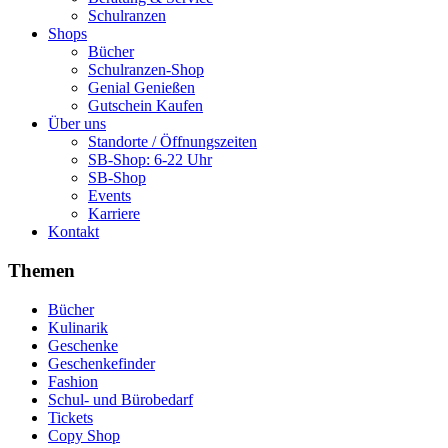
Schulranzen
Shops
Bücher
Schulranzen-Shop
Genial Genießen
Gutschein Kaufen
Über uns
Standorte / Öffnungszeiten
SB-Shop: 6-22 Uhr
SB-Shop
Events
Karriere
Kontakt
Themen
Bücher
Kulinarik
Geschenke
Geschenkefinder
Fashion
Schul- und Bürobedarf
Tickets
Copy Shop