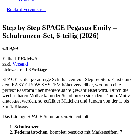
Rückruf vereinbaren
Step by Step SPACE Pegasus Emily –
Schulranzen-Set, 6-teilig (2026)
€
289,99
Enthält 19% MwSt.
zzgl.
Versand
Lieferzeit: ca. 1-3 Werktage
SPACE ist der geräumige Schulranzen von Step by Step. Er ist dank
dem EASY GROW SYSTEM höhenverstellbar, wodurch eine
perfekt Passform über mehrere Jahre gewährleistet wird. Durch die
wechselbaren Motive kann der Schulranzen stets dem Traum-Motiv
angepasst werden, so gefällt er Mädchen und Jungen von der 1. bis
zur 4. Klasse.
Das 6-teilige SPACE Schulranzen-Set enthält:
Schulranzen
Federmäppchen
, komplett bestückt mit Markenstiften: 7