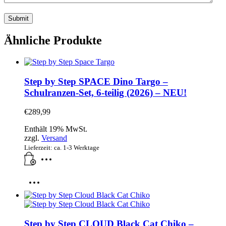
Ähnliche Produkte
Step by Step SPACE Dino Targo –
Schulranzen-Set, 6-teilig (2026) – NEU!
€
289,99
Enthält 19% MwSt.
zzgl.
Versand
Lieferzeit: ca. 1-3 Werktage
Step by Step CLOUD Black Cat Chiko –