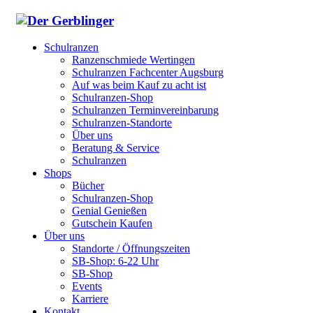
Schulranzen
Ranzenschmiede Wertingen
Schulranzen Fachcenter Augsburg
Auf was beim Kauf zu acht ist
Schulranzen-Shop
Schulranzen Terminvereinbarung
Schulranzen-Standorte
Über uns
Beratung & Service
Schulranzen
Shops
Bücher
Schulranzen-Shop
Genial Genießen
Gutschein Kaufen
Über uns
Standorte / Öffnungszeiten
SB-Shop: 6-22 Uhr
SB-Shop
Events
Karriere
Kontakt