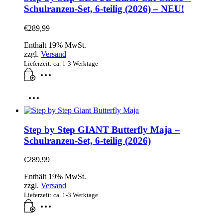
Schulranzen-Set, 6-teilig (2026) – NEU!
€
289,99
Enthält 19% MwSt.
zzgl.
Versand
Lieferzeit: ca. 1-3 Werktage
Step by Step GIANT Butterfly Maja –
Schulranzen-Set, 6-teilig (2026)
€
289,99
Enthält 19% MwSt.
zzgl.
Versand
Lieferzeit: ca. 1-3 Werktage