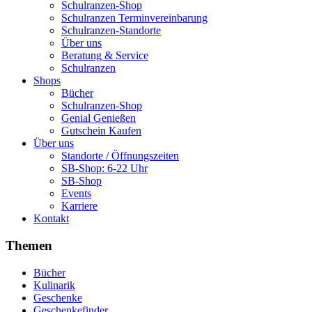
Schulranzen-Shop
Schulranzen Terminvereinbarung
Schulranzen-Standorte
Über uns
Beratung & Service
Schulranzen
Shops
Bücher
Schulranzen-Shop
Genial Genießen
Gutschein Kaufen
Über uns
Standorte / Öffnungszeiten
SB-Shop: 6-22 Uhr
SB-Shop
Events
Karriere
Kontakt
Themen
Bücher
Kulinarik
Geschenke
Geschenkefinder