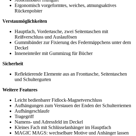
Ergonomisch vorgeformtes, weiches, atmungsaktives
Rückenpolster
Verstaumöglichkeiten
Hauptfach, Vordertasche, zwei Seitentaschen mit
Reißverschluss und Auslaufösen
Gummibänder zur Fixierung des Federmäppchens unter dem
Deckel
Inneneinteiler mit Gummizug für Bücher
Sicherheit
Reflektierende Elemente aus an Fronttasche, Seitentaschen
und Schultergurten
Weitere Features
Leicht bedienbarer Fidlock-Magnetverschluss
Aufhängungen zum Verstauen der Enden der Schulterriemen
Aufhängeschlaufe
Tragegriff
Namens- und Adressfeld im Deckel
Kleines Fach mit Schlüsselanhänger im Hauptfach
MAGIC MAGS: wechselbare Motive und Anhänger lassen