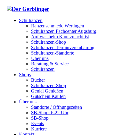
Schulranzen
Ranzenschmiede Wertingen
Schulranzen Fachcenter Augsburg
Auf was beim Kauf zu acht ist
Schulranzen-Shop
Schulranzen Terminvereinbarung
Schulranzen-Standorte
Über uns
Beratung & Service
Schulranzen
Shops
Bücher
Schulranzen-Shop
Genial Genießen
Gutschein Kaufen
Über uns
Standorte / Öffnungszeiten
SB-Shop: 6-22 Uhr
SB-Shop
Events
Karriere
Kontakt