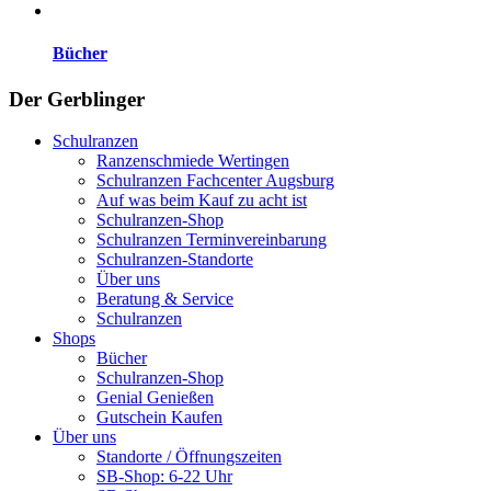
Bücher
Der Gerblinger
Schulranzen
Ranzenschmiede Wertingen
Schulranzen Fachcenter Augsburg
Auf was beim Kauf zu acht ist
Schulranzen-Shop
Schulranzen Terminvereinbarung
Schulranzen-Standorte
Über uns
Beratung & Service
Schulranzen
Shops
Bücher
Schulranzen-Shop
Genial Genießen
Gutschein Kaufen
Über uns
Standorte / Öffnungszeiten
SB-Shop: 6-22 Uhr