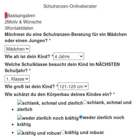
Schulranzen-Onlineberater
1
Basisangaben
2
Motiv & Wünsche
3
Kontaktdaten
Möchtest du eine Schulranzen-Beratung für ein Mädchen
oder einen Jungen?
*
Wie alt ist dein Kind?
*
Welche Schulklasse besucht dein Kind im NÄCHSTEN
Schuljahr?
*
Wie groß ist dein Kind?
*
Wie schätzt du den Körperbau deines Kindes ein?
*
schlank, schmal und
zierlich
weder zierlich noch
kräftig
kräftig und robust