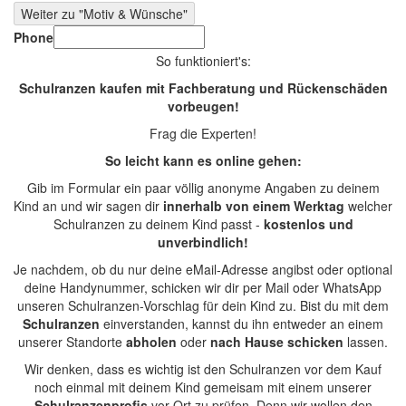
Weiter zu "Motiv & Wünsche"
Phone
So funktioniert's:
Schulranzen kaufen mit Fachberatung und Rückenschäden
vorbeugen!
Frag die Experten!
So leicht kann es online gehen:
Gib im Formular ein paar völlig anonyme Angaben zu deinem
Kind an und wir sagen dir
innerhalb von einem Werktag
welcher
Schulranzen zu deinem Kind passt -
kostenlos und
unverbindlich!
Je nachdem, ob du nur deine eMail-Adresse angibst oder optional
deine Handynummer, schicken wir dir per Mail oder WhatsApp
unseren Schulranzen-Vorschlag für dein Kind zu. Bist du mit dem
Schulranzen
einverstanden, kannst du ihn entweder an einem
unserer Standorte
abholen
oder
nach Hause schicken
lassen.
Wir denken, dass es wichtig ist den Schulranzen vor dem Kauf
noch einmal mit deinem Kind gemeisam mit einem unserer
Schulranzenprofis
vor Ort zu prüfen. Denn wir wollen den