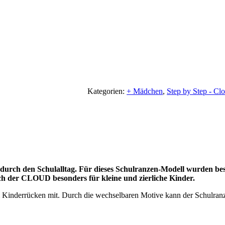
Kategorien:
+ Mädchen
,
Step by Step - Cl
rch den Schulalltag. Für dieses Schulranzen-Modell wurden beson
ch der CLOUD besonders für kleine und zierliche Kinder.
rrücken mit. Durch die wechselbaren Motive kann der Schulranzen s