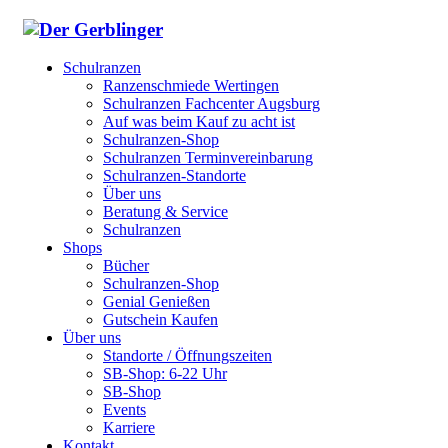
Schulranzen
Ranzenschmiede Wertingen
Schulranzen Fachcenter Augsburg
Auf was beim Kauf zu acht ist
Schulranzen-Shop
Schulranzen Terminvereinbarung
Schulranzen-Standorte
Über uns
Beratung & Service
Schulranzen
Shops
Bücher
Schulranzen-Shop
Genial Genießen
Gutschein Kaufen
Über uns
Standorte / Öffnungszeiten
SB-Shop: 6-22 Uhr
SB-Shop
Events
Karriere
Kontakt