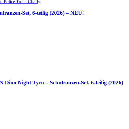
ranzen-Set, 6-teilig (2026) – NEU!
no Night Tyro – Schulranzen-Set, 6-teilig (2026)