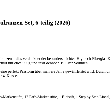
ranzen-Set, 6-teilig (2026)
zen – dies verdankt er der besonders leichten Hightech-Fiberglas-Kons
üllt nur circa 990g und fasst dennoch 19 Liter Volumen.
 perfekt Passform über mehrere Jahre gewährleistet wird. Durch di
r 4. Klasse.
o-Markenstifte, 12 Farb-Markenstifte, 1 Bleistift, 1 Step by Step Linea