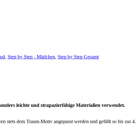
oud
,
Step by Step - Mädchen
,
Step by Step Gesamt
ders leichte und strapazierfähige Materialien verwendet.
tets dem Traum-Motiv angepasst werden und gefällt so bis zur 4.