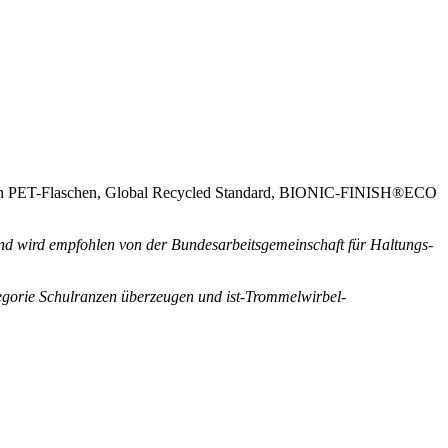
ycelten PET-Flaschen, Global Recycled Standard, BIONIC-FINISH®ECO
 wird empfohlen von der Bundesarbeitsgemeinschaft für Haltungs-
egorie Schulranzen überzeugen und ist-Trommelwirbel-