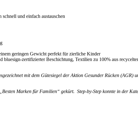
schnell und einfach austauschen
 g
nem geringen Gewicht perfekt für zierliche Kinder
nd bluesign-zertifizierter Beschichtung, Textilien zu 100% aus rec
gezeichnet mit dem Gütesiegel der Aktion Gesunder Rücken (AGR) und
„Besten Marken für Familien“ gekürt. Step-by-Step konnte in der Kat