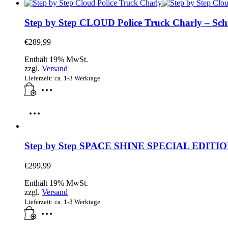
Step by Step CLOUD Police Truck Charly – Schul
€
289,99
Enthält 19% MwSt.
zzgl.
Versand
Lieferzeit: ca. 1-3 Werktage
Step by Step SPACE SHINE SPECIAL EDITION Di
€
299,99
Enthält 19% MwSt.
zzgl.
Versand
Lieferzeit: ca. 1-3 Werktage