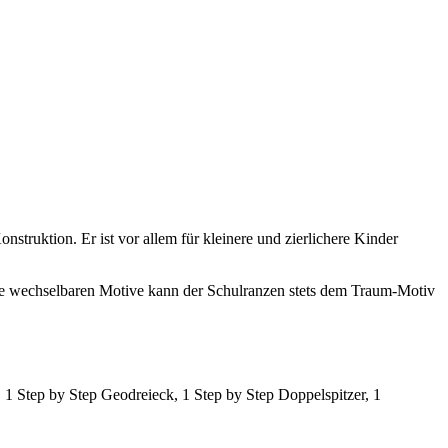
truktion. Er ist vor allem für kleinere und zierlichere Kinder
e wechselbaren Motive kann der Schulranzen stets dem Traum-Motiv
l, 1 Step by Step Geodreieck, 1 Step by Step Doppelspitzer, 1