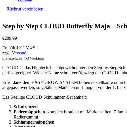
Rückruf vereinbaren
Step by Step CLOUD Butterfly Maja – Schul
€
289,99
Enthält 19% MwSt.
zzgl.
Versand
Lieferzeit: ca. 1-3 Werktage
CLOUD ist das Hightech-Leichtgewicht unter den Step-by-Step Schulran
perfekt geeignet. Wie der Name schon verrät, wiegt der CLOUD unbef
Er ist dank dem EASY GROW SYSTEM höhenverstellbar, wodurch eine
angepasst werden, so gefällt er Mädchen und Jungen von der 1. bis zu
Das 6-teilige CLOUD Schulranzen-Set enthält:
Schulranzen
Federmäppchen
, komplett bestückt mit Markenstiften: 7 Jumb
Radiergummi
Schlampermäppchen