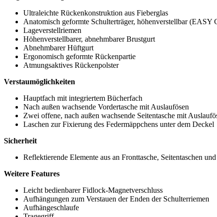
Ultraleichte Rückenkonstruktion aus Fieberglas
Anatomisch geformte Schulterträger, höhenverstellbar (
Lageverstellriemen
Höhenverstellbarer, abnehmbarer Brustgurt
Abnehmbarer Hüftgurt
Ergonomisch geformte Rückenpartie
Atmungsaktives Rückenpolster
Verstaumöglichkeiten
Hauptfach mit integriertem Bücherfach
Nach außen wachsende Vordertasche mit Auslaufösen
Zwei offene, nach außen wachsende Seitentasche mit Auslaufö
Laschen zur Fixierung des Federmäppchens unter dem Deckel
Sicherheit
Reflektierende Elemente aus an Fronttasche, Seitentaschen und
Weitere Features
Leicht bedienbarer Fidlock-Magnetverschluss
Aufhängungen zum Verstauen der Enden der Schulterriemen
Aufhängeschlaufe
Tragegriff