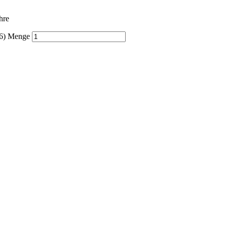
hre
26) Menge