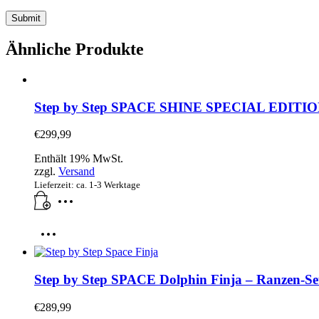
Ähnliche Produkte
Step by Step SPACE SHINE SPECIAL EDITION Di
€
299,99
Enthält 19% MwSt.
zzgl.
Versand
Lieferzeit: ca. 1-3 Werktage
Step by Step SPACE Dolphin Finja – Ranzen-Set,
€
289,99