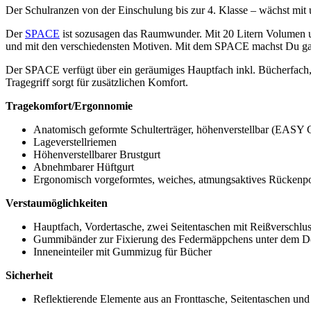
Der Schulranzen von der Einschulung bis zur 4. Klasse – wächst mit 
Der
SPACE
ist sozusagen das Raumwunder. Mit 20 Litern Volumen und
und mit den verschiedensten Motiven. Mit dem SPACE machst Du garan
Der SPACE verfügt über ein geräumiges Hauptfach inkl. Bücherfach,
Tragegriff sorgt für zusätzlichen Komfort.
Tragekomfort/Ergonnomie
Anatomisch geformte Schulterträger, höhenverstellbar (
Lageverstellriemen
Höhenverstellbarer Brustgurt
Abnehmbarer Hüftgurt
Ergonomisch vorgeformtes, weiches, atmungsaktives Rückenpo
Verstaumöglichkeiten
Hauptfach, Vordertasche, zwei Seitentaschen mit Reißverschlu
Gummibänder zur Fixierung des Federmäppchens unter dem D
Inneneinteiler mit Gummizug für Bücher
Sicherheit
Reflektierende Elemente aus an Fronttasche, Seitentaschen und