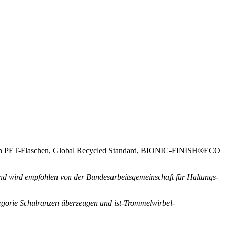
ycelten PET-Flaschen, Global Recycled Standard, BIONIC-FINISH®ECO
 wird empfohlen von der Bundesarbeitsgemeinschaft für Haltungs-
egorie Schulranzen überzeugen und ist-Trommelwirbel-