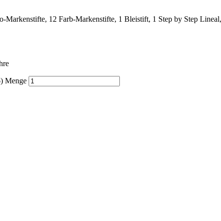
o-Markenstifte, 12 Farb-Markenstifte, 1 Bleistift, 1 Step by Step Linea
hre
26) Menge