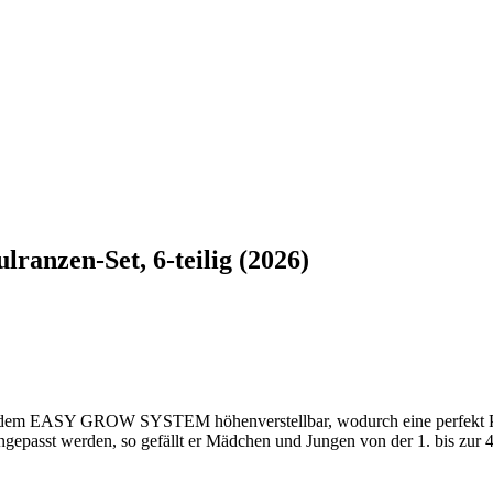
ranzen-Set, 6-teilig (2026)
k dem EASY GROW SYSTEM höhenverstellbar, wodurch eine perfekt Pas
epasst werden, so gefällt er Mädchen und Jungen von der 1. bis zur 4