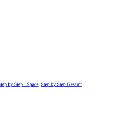
Step by Step - Space
,
Step by Step Gesamt