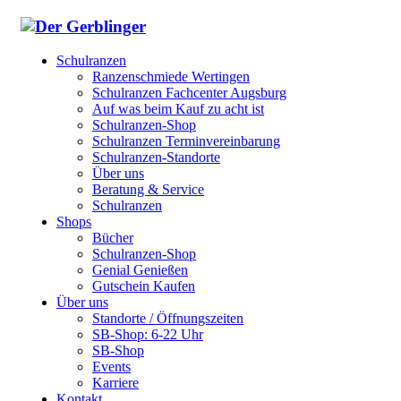
Schulranzen
Ranzenschmiede Wertingen
Schulranzen Fachcenter Augsburg
Auf was beim Kauf zu acht ist
Schulranzen-Shop
Schulranzen Terminvereinbarung
Schulranzen-Standorte
Über uns
Beratung & Service
Schulranzen
Shops
Bücher
Schulranzen-Shop
Genial Genießen
Gutschein Kaufen
Über uns
Standorte / Öffnungszeiten
SB-Shop: 6-22 Uhr
SB-Shop
Events
Karriere
Kontakt