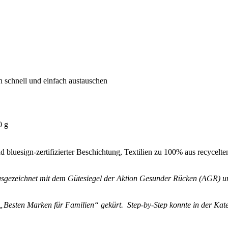
schnell und einfach austauschen
0 g
nd bluesign-zertifizierter Beschichtung, Textilien zu 100% aus rec
gezeichnet mit dem Gütesiegel der Aktion Gesunder Rücken (AGR) und
„Besten Marken für Familien“ gekürt. Step-by-Step konnte in der Kat