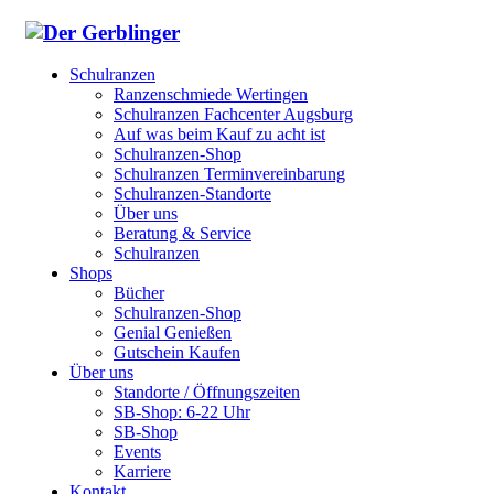
Schulranzen
Ranzenschmiede Wertingen
Schulranzen Fachcenter Augsburg
Auf was beim Kauf zu acht ist
Schulranzen-Shop
Schulranzen Terminvereinbarung
Schulranzen-Standorte
Über uns
Beratung & Service
Schulranzen
Shops
Bücher
Schulranzen-Shop
Genial Genießen
Gutschein Kaufen
Über uns
Standorte / Öffnungszeiten
SB-Shop: 6-22 Uhr
SB-Shop
Events
Karriere
Kontakt