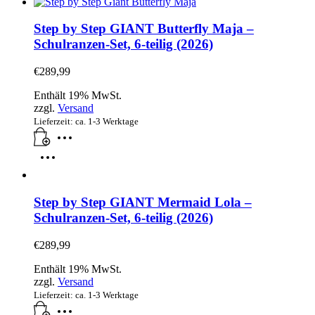
Step by Step GIANT Butterfly Maja –
Schulranzen-Set, 6-teilig (2026)
€
289,99
Enthält 19% MwSt.
zzgl.
Versand
Lieferzeit: ca. 1-3 Werktage
Step by Step GIANT Mermaid Lola –
Schulranzen-Set, 6-teilig (2026)
€
289,99
Enthält 19% MwSt.
zzgl.
Versand
Lieferzeit: ca. 1-3 Werktage