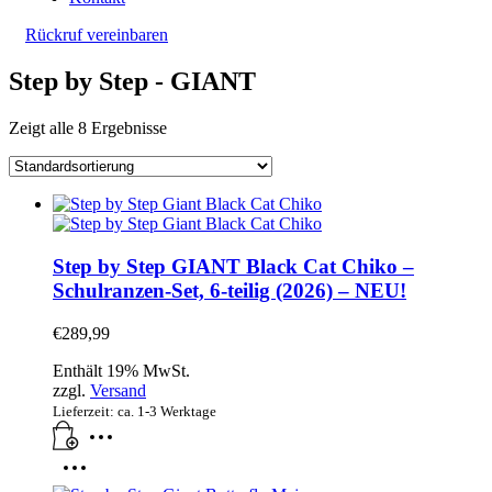
Rückruf vereinbaren
Step by Step - GIANT
Zeigt alle 8 Ergebnisse
Step by Step GIANT Black Cat Chiko –
Schulranzen-Set, 6-teilig (2026) – NEU!
€
289,99
Enthält 19% MwSt.
zzgl.
Versand
Lieferzeit: ca. 1-3 Werktage