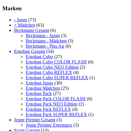
Marken
- Jungs
(73)
+ Mädchen
(63)
Beckmann Gesamt
(6)
Beckmann - Jungs
(3)
Beckmann - Mädchen
(3)
Beckmann - Plus Air
(6)
Ergobag Gesamt
(54)
Ergobag Cubo
(27)
Ergobag Cubo COLOR FLASH
(6)
Ergobag Cubo NEO Edition
(2)
Ergobag Cubo REFLEX
(4)
Ergobag Cubo SUPER REFLEX
(1)
Ergobag Jungs
(30)
Ergobag Mädchen
(25)
Ergobag Pack
(27)
Ergobag Pack COLOR FLASH
(6)
Ergobag Pack NEO Edition
(2)
Ergobag Pack REFLEX
(4)
Ergobag Pack SUPER REFLEX
(1)
Jeune Premier Gesamt
(3)
Jeune Premier Ergomaxx
(3)
Scout Gesamt
(14)