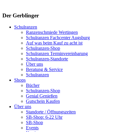
Der Gerblinger
Schulranzen
Ranzenschmiede Wertingen
Schulranzen Fachcenter Augsburg
Auf was beim Kauf zu acht ist
Schulranzen-Shop
Schulranzen Terminvereinbarung
Schulranzen-Standorte
Über uns
Beratung & Service
Schulranzen
Shops
Bücher
Schulranzen-Shop
Genial Genießen
Gutschein Kaufen
Über uns
Standorte / Öffnungszeiten
SB-Shop: 6-22 Uhr
SB-Shop
Events