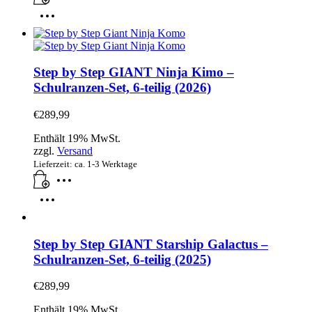
Step by Step GIANT Ninja Kimo –
Schulranzen-Set, 6-teilig (2026)
€
289,99
Enthält 19% MwSt.
zzgl.
Versand
Lieferzeit: ca. 1-3 Werktage
Step by Step GIANT Starship Galactus –
Schulranzen-Set, 6-teilig (2025)
€
289,99
Enthält 19% MwSt.