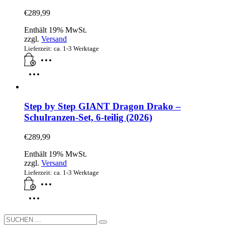
€
289,99
Enthält 19% MwSt.
zzgl.
Versand
Lieferzeit: ca. 1-3 Werktage
Step by Step GIANT Dragon Drako –
Schulranzen-Set, 6-teilig (2026)
€
289,99
Enthält 19% MwSt.
zzgl.
Versand
Lieferzeit: ca. 1-3 Werktage